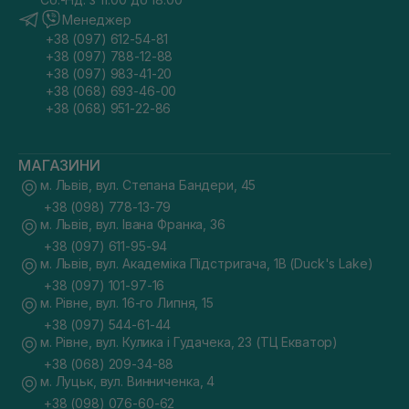
Менеджер
+38 (097) 612-54-81
+38 (097) 788-12-88
+38 (097) 983-41-20
+38 (068) 693-46-00
+38 (068) 951-22-86
МАГАЗИНИ
м. Львів, вул. Степана Бандери, 45
+38 (098) 778-13-79
м. Львів, вул. Івана Франка, 36
+38 (097) 611-95-94
м. Львів, вул. Академіка Підстригача, 1В (Duck's Lake)
+38 (097) 101-97-16
м. Рівне, вул. 16-го Липня, 15
+38 (097) 544-61-44
м. Рівне, вул. Кулика і Гудачека, 23 (ТЦ Екватор)
+38 (068) 209-34-88
м. Луцьк, вул. Винниченка, 4
+38 (098) 076-60-62