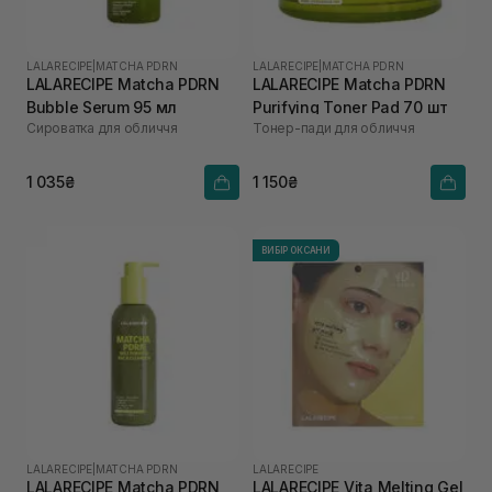
LALARECIPE
|
MATCHA PDRN
LALARECIPE
|
MATCHA PDRN
LALARECIPE Matcha PDRN
LALARECIPE Matcha PDRN
Bubble Serum 95 мл
Purifying Toner Pad 70 шт
Сироватка для обличчя
Тонер-пади для обличчя
1 035₴
1 150₴
ВИБІР ОКСАНИ
LALARECIPE
|
MATCHA PDRN
LALARECIPE
LALARECIPE Matcha PDRN
LALARECIPE Vita Melting Gel