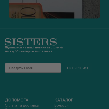
Підпишись на наші новини
та отримуй
знижку 5% на перше замовлення
Email
підписатись
ДОПОМОГА
КАТАЛОГ
Оплата та доставка
Волосся