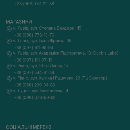
+38 (068) 951-22-86
МАГАЗИНИ
м. Львів, вул. Степана Бандери, 45
+38 (098) 778-13-79
м. Львів, вул. Івана Франка, 36
+38 (097) 611-95-94
м. Львів, вул. Академіка Підстригача, 1В (Duck's Lake)
+38 (097) 101-97-16
м. Рівне, вул. 16-го Липня, 15
+38 (097) 544-61-44
м. Рівне, вул. Кулика і Гудачека, 23 (ТЦ Екватор)
+38 (068) 209-34-88
м. Луцьк, вул. Винниченка, 4
+38 (098) 076-60-62
СОЦІАЛЬНІ МЕРЕЖІ