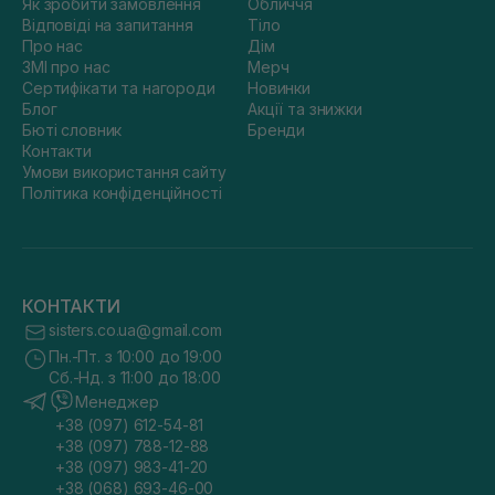
Як зробити замовлення
Обличчя
Відповіді на запитання
Тіло
Про нас
Дім
ЗМІ про нас
Мерч
Сертифікати та нагороди
Новинки
Блог
Акції та знижки
Бюті словник
Бренди
Контакти
Умови використання сайту
Політика конфіденційності
КОНТАКТИ
sisters.co.ua@gmail.com
Пн.-Пт. з 10:00 до 19:00
Сб.-Нд. з 11:00 до 18:00
Менеджер
+38 (097) 612-54-81
+38 (097) 788-12-88
+38 (097) 983-41-20
+38 (068) 693-46-00