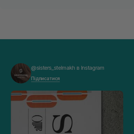
@sisters_stelmakh в Instagram
Підписатися