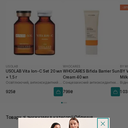
-20
USOLAB
WHOCARES
BY W
USOLAB Vita Ion-C Set 20 мл
WHOCARES Bifida Barrier Sun
BY 
+ 1,5 г
Cream 40 мл
Mil
Освітлюючий, антиоксидантний та омолоджуючий набір
Сонцезахисний антиоксидантний крем
925₴
799₴
1 0
Товари зі знижками в категорії Обличчя