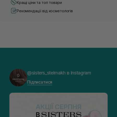
Кращі ціни та топ товари
Рекомендації від косметологів
@sisters_stelmakh в Instagram
Підписатися