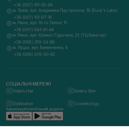
+38 (097) 611-95-94
м. Львів, вул. Академіка Підстригача, 1В (Duck's Lake)
+38 (097) 101-97-16
м. Рівне, вул. 16-го Липня, 15
+38 (097) 544-61-44
м. Рівне, вул. Кулика і Гудачека, 23 (ТЦ Екватор)
+38 (068) 209-34-88
м. Луцьк, вул. Винниченка, 4
+38 (098) 076-60-62
СОЦІАЛЬНІ МЕРЕЖІ
Sisters Hair
Sisters Skin
Distribution
Cosmetology
Завантажуйте мобільний додаток