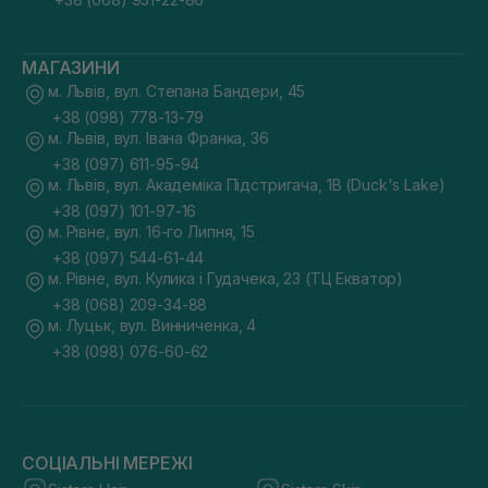
МАГАЗИНИ
м. Львів, вул. Степана Бандери, 45
+38 (098) 778-13-79
м. Львів, вул. Івана Франка, 36
+38 (097) 611-95-94
м. Львів, вул. Академіка Підстригача, 1В (Duck's Lake)
+38 (097) 101-97-16
м. Рівне, вул. 16-го Липня, 15
+38 (097) 544-61-44
м. Рівне, вул. Кулика і Гудачека, 23 (ТЦ Екватор)
+38 (068) 209-34-88
м. Луцьк, вул. Винниченка, 4
+38 (098) 076-60-62
СОЦІАЛЬНІ МЕРЕЖІ