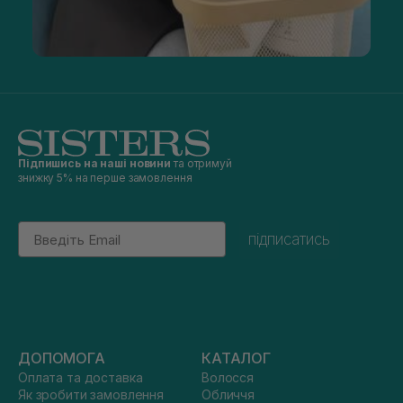
Підпишись на наші новини
та отримуй
знижку 5% на перше замовлення
Email
підписатись
ДОПОМОГА
КАТАЛОГ
Оплата та доставка
Волосся
Як зробити замовлення
Обличчя