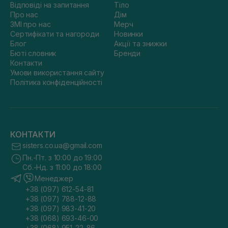
Відповіді на запитання
Тіло
Про нас
Дім
ЗМІ про нас
Мерч
Сертифікати та нагороди
Новинки
Блог
Акції та знижки
Бюті словник
Бренди
Контакти
Умови використання сайту
Політика конфіденційності
КОНТАКТИ
sisters.co.ua@gmail.com
Пн.-Пт. з 10:00 до 19:00
Сб.-Нд. з 11:00 до 18:00
Менеджер
+38 (097) 612-54-81
+38 (097) 788-12-88
+38 (097) 983-41-20
+38 (068) 693-46-00
+38 (068) 951-22-86