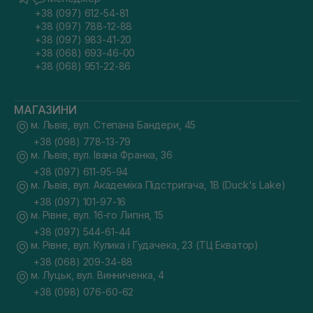
+38 (097) 612-54-81
+38 (097) 788-12-88
+38 (097) 983-41-20
+38 (068) 693-46-00
+38 (068) 951-22-86
МАГАЗИНИ
м. Львів, вул. Степана Бандери, 45
+38 (098) 778-13-79
м. Львів, вул. Івана Франка, 36
+38 (097) 611-95-94
м. Львів, вул. Академіка Підстригача, 1В (Duck's Lake)
+38 (097) 101-97-16
м. Рівне, вул. 16-го Липня, 15
+38 (097) 544-61-44
м. Рівне, вул. Кулика і Гудачека, 23 (ТЦ Екватор)
+38 (068) 209-34-88
м. Луцьк, вул. Винниченка, 4
+38 (098) 076-60-62