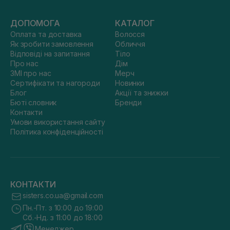
ДОПОМОГА
КАТАЛОГ
Оплата та доставка
Волосся
Як зробити замовлення
Обличчя
Відповіді на запитання
Тіло
Про нас
Дім
ЗМІ про нас
Мерч
Сертифікати та нагороди
Новинки
Блог
Акції та знижки
Бюті словник
Бренди
Контакти
Умови використання сайту
Політика конфіденційності
КОНТАКТИ
sisters.co.ua@gmail.com
Пн.-Пт. з 10:00 до 19:00
Сб.-Нд. з 11:00 до 18:00
Менеджер