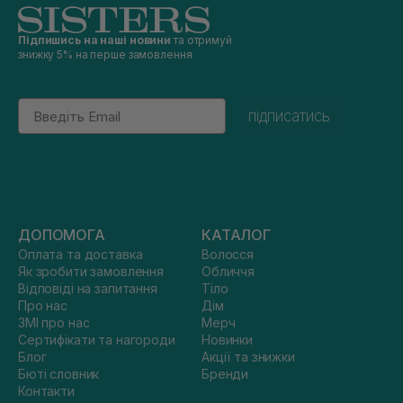
Підпишись на наші новини
та отримуй
знижку 5% на перше замовлення
Email
підписатись
ДОПОМОГА
КАТАЛОГ
Оплата та доставка
Волосся
Як зробити замовлення
Обличчя
Відповіді на запитання
Тіло
Про нас
Дім
ЗМІ про нас
Мерч
Сертифікати та нагороди
Новинки
Блог
Акції та знижки
Бюті словник
Бренди
Контакти