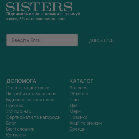
Підпишись на наші новини
та отримуй
знижку 5% на перше замовлення
Email
підписатись
ДОПОМОГА
КАТАЛОГ
Оплата та доставка
Волосся
Як зробити замовлення
Обличчя
Відповіді на запитання
Тіло
Про нас
Дім
ЗМІ про нас
Мерч
Сертифікати та нагороди
Новинки
Блог
Акції та знижки
Бюті словник
Бренди
Контакти