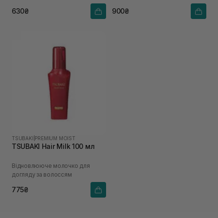
630₴
900₴
TSUBAKI
|
PREMIUM MOIST
TSUBAKI Hair Milk 100 мл
Відновлююче молочко для
догляду за волоссям
775₴