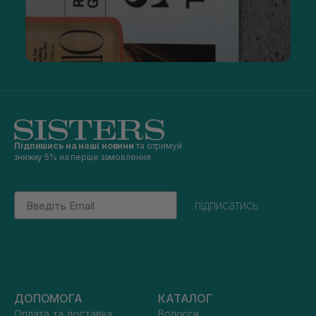
Підпишись на наші новини
та отримуй
знижку 5% на перше замовлення
Email
підписатись
ДОПОМОГА
КАТАЛОГ
Оплата та доставка
Волосся