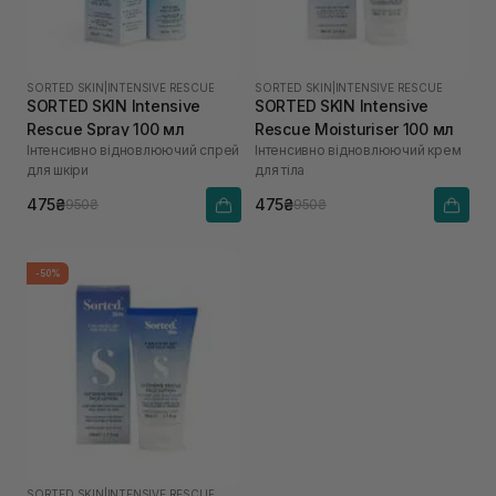
SORTED SKIN
|
INTENSIVE RESCUE
SORTED SKIN
|
INTENSIVE RESCUE
SORTED SKIN Intensive
SORTED SKIN Intensive
Rescue Spray 100 мл
Rescue Moisturiser 100 мл
Інтенсивно відновлюючий спрей
Інтенсивно відновлюючий крем
для шкіри
для тіла
475₴
475₴
950₴
950₴
-50%
SORTED SKIN
|
INTENSIVE RESCUE