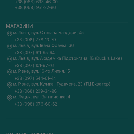
+38 (068) 693-46-00
+38 (068) 951-22-86
МАГАЗИНИ
м. Львів, вул. Степана Бандери, 45
+38 (098) 778-13-79
м. Львів, вул. Івана Франка, 36
+38 (097) 611-95-94
м. Львів, вул. Академіка Підстригача, 1В (Duck's Lake)
+38 (097) 101-97-16
м. Рівне, вул. 16-го Липня, 15
+38 (097) 544-61-44
м. Рівне, вул. Кулика і Гудачека, 23 (ТЦ Екватор)
+38 (068) 209-34-88
м. Луцьк, вул. Винниченка, 4
+38 (098) 076-60-62