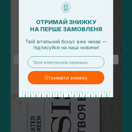
ОТРИМАЙ ЗНИЖКУ
НА ПЕРШЕ ЗАМОВЛЕНЯ
Твій вітальний бонус вже чекає —
підписуйся
на
наші новини!
email
Отримати знижку