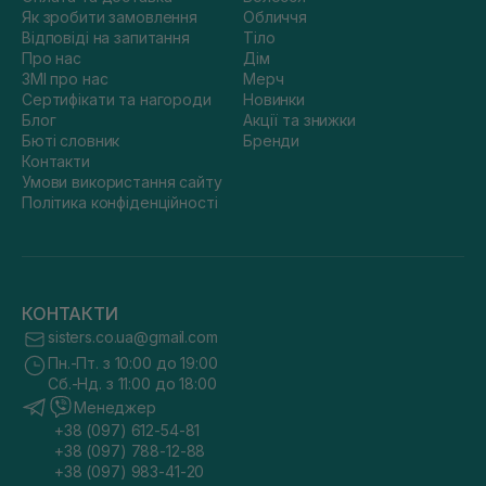
Як зробити замовлення
Обличчя
Відповіді на запитання
Тіло
Про нас
Дім
ЗМІ про нас
Мерч
Сертифікати та нагороди
Новинки
Блог
Акції та знижки
Бюті словник
Бренди
Контакти
Умови використання сайту
Політика конфіденційності
КОНТАКТИ
sisters.co.ua@gmail.com
Пн.-Пт. з 10:00 до 19:00
Сб.-Нд. з 11:00 до 18:00
Менеджер
+38 (097) 612-54-81
+38 (097) 788-12-88
+38 (097) 983-41-20