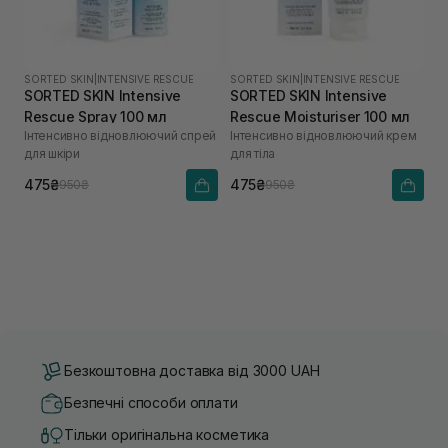
SORTED SKIN
|
INTENSIVE RESCUE
SORTED SKIN
|
INTENSIVE RESCUE
SORTED SKIN Intensive
SORTED SKIN Intensive
Rescue Spray 100 мл
Rescue Moisturiser 100 мл
Інтенсивно відновлюючий спрей
Інтенсивно відновлюючий крем
для шкіри
для тіла
475₴
475₴
950₴
950₴
Безкоштовна доставка від 3000 UAH
Безпечні способи оплати
Тільки оригінальна косметика