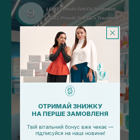
ОТРИМАЙ ЗНИЖКУ
НА ПЕРШЕ ЗАМОВЛЕНЯ
Твій вітальний бонус вже чекає —
підписуйся
на
наші новини!