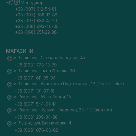
Менеджер
+38 (097) 612-54-81
+38 (097) 788-12-88
+38 (097) 983-41-20
+38 (068) 693-46-00
+38 (068) 951-22-86
МАГАЗИНИ
м. Львів, вул. Степана Бандери, 45
+38 (098) 778-13-79
м. Львів, вул. Івана Франка, 36
+38 (097) 611-95-94
м. Львів, вул. Академіка Підстригача, 1В (Duck's Lake)
+38 (097) 101-97-16
м. Рівне, вул. 16-го Липня, 15
+38 (097) 544-61-44
м. Рівне, вул. Кулика і Гудачека, 23 (ТЦ Екватор)
+38 (068) 209-34-88
м. Луцьк, вул. Винниченка, 4
+38 (098) 076-60-62