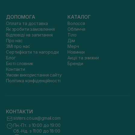
ДОПОМОГА
КАТАЛОГ
Оплата та доставка
Волосся
Як зробити замовлення
Обличчя
Відповіді на запитання
Тіло
Про нас
Дім
ЗМІ про нас
Мерч
Сертифікати та нагороди
Новинки
Блог
Акції та знижки
Бюті словник
Бренди
Контакти
Умови використання сайту
Політика конфіденційності
КОНТАКТИ
sisters.co.ua@gmail.com
Пн.-Пт. з 10:00 до 19:00
Сб.-Нд. з 11:00 до 18:00