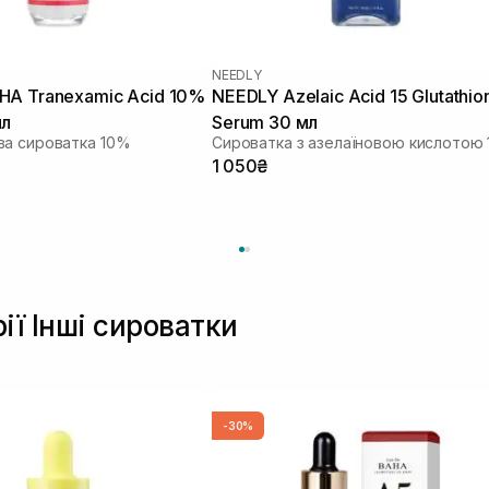
NEEDLY
HA Tranexamic Acid 10%
NEEDLY Azelaic Acid 15 Glutathio
мл
Serum 30 мл
ва сироватка 10%
1 050₴
ії Інші сироватки
-30%