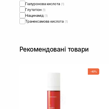
Гіалуронова кислота
(1)
Глутатіон
(1)
Ніацинамід
(1)
Транексамова кислота
(1)
Рекомендовані товари
-40%