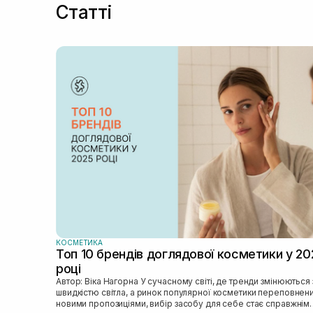
Статті
КОСМЕТИКА
Топ 10 брендів доглядової косметики у 20
році
Автор: Віка Нагорна У сучасному світі, де тренди змінюються зі
швидкістю світла, а ринок популярної косметики переповнен
новими пропозиціями, вибір засобу для себе стає справжнім