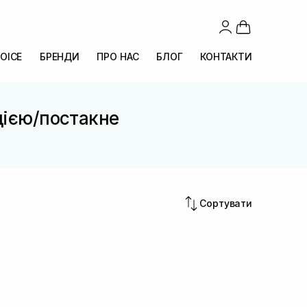
OICE
БРЕНДИ
ПРО НАС
БЛОГ
КОНТАКТИ
ацією/постакне
Сортувати