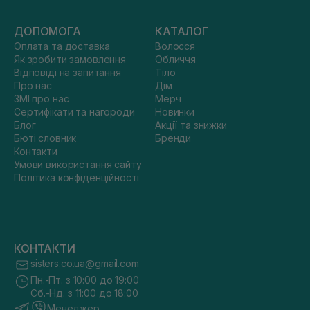
ДОПОМОГА
КАТАЛОГ
Оплата та доставка
Волосся
Як зробити замовлення
Обличчя
Відповіді на запитання
Тіло
Про нас
Дім
ЗМІ про нас
Мерч
Сертифікати та нагороди
Новинки
Блог
Акції та знижки
Бюті словник
Бренди
Контакти
Умови використання сайту
Політика конфіденційності
КОНТАКТИ
sisters.co.ua@gmail.com
Пн.-Пт. з 10:00 до 19:00
Сб.-Нд. з 11:00 до 18:00
Менеджер