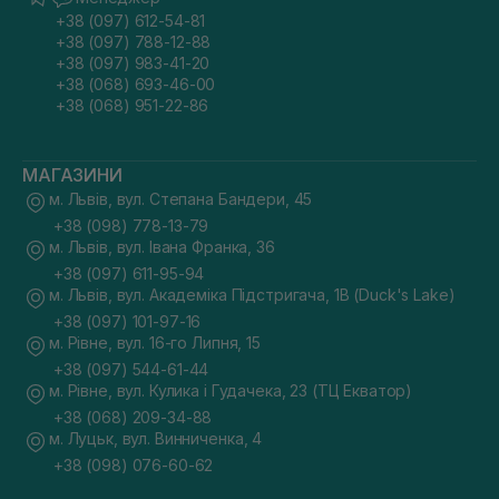
+38 (097) 612-54-81
+38 (097) 788-12-88
+38 (097) 983-41-20
+38 (068) 693-46-00
+38 (068) 951-22-86
МАГАЗИНИ
м. Львів, вул. Степана Бандери, 45
+38 (098) 778-13-79
м. Львів, вул. Івана Франка, 36
+38 (097) 611-95-94
м. Львів, вул. Академіка Підстригача, 1В (Duck's Lake)
+38 (097) 101-97-16
м. Рівне, вул. 16-го Липня, 15
+38 (097) 544-61-44
м. Рівне, вул. Кулика і Гудачека, 23 (ТЦ Екватор)
+38 (068) 209-34-88
м. Луцьк, вул. Винниченка, 4
+38 (098) 076-60-62