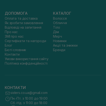
ДОПОМОГА
КАТАЛОГ
Оплата та доставка
Волосся
Як зробити замовлення
Обличчя
Відповіді на запитання
Тіло
Про нас
Дім
ЗМІ про нас
Мерч
Сертифікати та нагороди
Новинки
Блог
Акції та знижки
Бюті словник
Бренди
Контакти
Умови використання сайту
Політика конфіденційності
КОНТАКТИ
sisters.co.ua@gmail.com
Пн.-Пт. з 10:00 до 19:00
Сб.-Нд. з 11:00 до 18:00