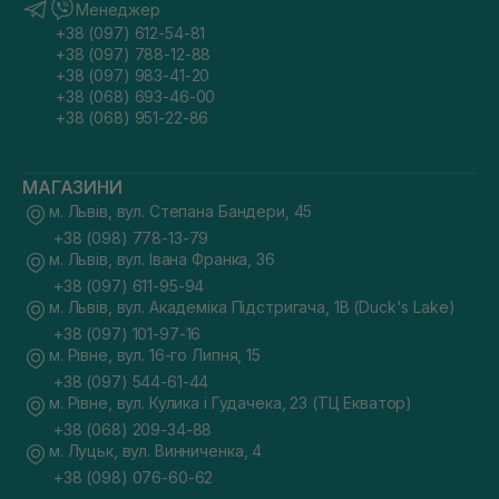
Менеджер
+38 (097) 612-54-81
+38 (097) 788-12-88
+38 (097) 983-41-20
+38 (068) 693-46-00
+38 (068) 951-22-86
МАГАЗИНИ
м. Львів, вул. Степана Бандери, 45
+38 (098) 778-13-79
м. Львів, вул. Івана Франка, 36
+38 (097) 611-95-94
м. Львів, вул. Академіка Підстригача, 1В (Duck's Lake)
+38 (097) 101-97-16
м. Рівне, вул. 16-го Липня, 15
+38 (097) 544-61-44
м. Рівне, вул. Кулика і Гудачека, 23 (ТЦ Екватор)
+38 (068) 209-34-88
м. Луцьк, вул. Винниченка, 4
+38 (098) 076-60-62