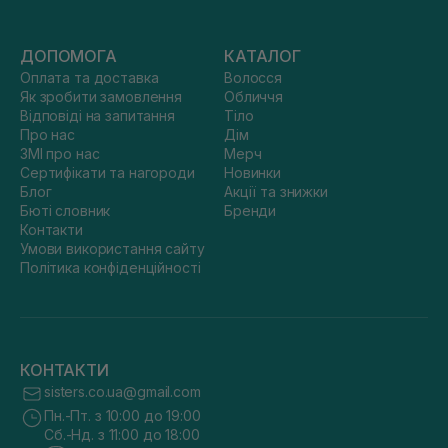
ДОПОМОГА
КАТАЛОГ
Оплата та доставка
Волосся
Як зробити замовлення
Обличчя
Відповіді на запитання
Тіло
Про нас
Дім
ЗМІ про нас
Мерч
Сертифікати та нагороди
Новинки
Блог
Акції та знижки
Бюті словник
Бренди
Контакти
Умови використання сайту
Політика конфіденційності
КОНТАКТИ
sisters.co.ua@gmail.com
Пн.-Пт. з 10:00 до 19:00
Сб.-Нд. з 11:00 до 18:00