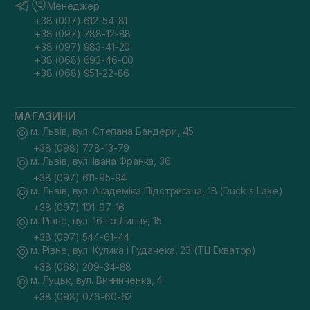
Менеджер
+38 (097) 612-54-81
+38 (097) 788-12-88
+38 (097) 983-41-20
+38 (068) 693-46-00
+38 (068) 951-22-86
МАГАЗИНИ
м. Львів, вул. Степана Бандери, 45
+38 (098) 778-13-79
м. Львів, вул. Івана Франка, 36
+38 (097) 611-95-94
м. Львів, вул. Академіка Підстригача, 1В (Duck's Lake)
+38 (097) 101-97-16
м. Рівне, вул. 16-го Липня, 15
+38 (097) 544-61-44
м. Рівне, вул. Кулика і Гудачека, 23 (ТЦ Екватор)
+38 (068) 209-34-88
м. Луцьк, вул. Винниченка, 4
+38 (098) 076-60-62