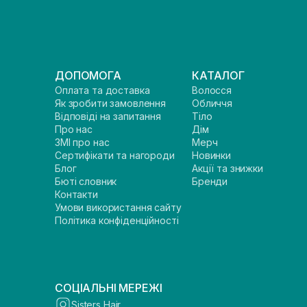
ДОПОМОГА
КАТАЛОГ
Оплата та доставка
Волосся
Як зробити замовлення
Обличчя
Відповіді на запитання
Тіло
Про нас
Дім
ЗМІ про нас
Мерч
Сертифікати та нагороди
Новинки
Блог
Акції та знижки
Бюті словник
Бренди
Контакти
Умови використання сайту
Політика конфіденційності
СОЦІАЛЬНІ МЕРЕЖІ
Sisters Hair