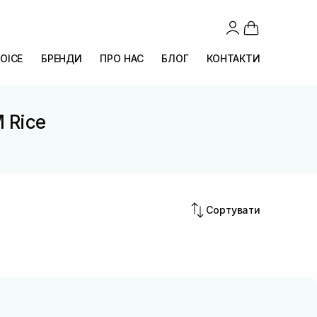
OICE
БРЕНДИ
ПРО НАС
БЛОГ
КОНТАКТИ
M Rice
Сортувати