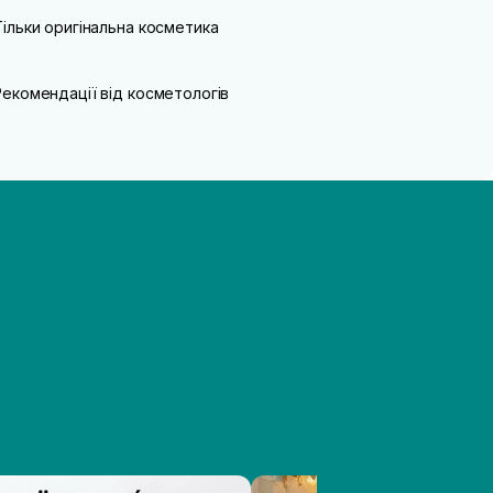
Тільки оригінальна косметика
Рекомендації від косметологів