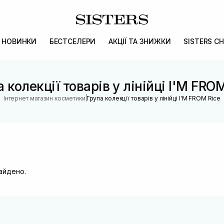
НОВИНКИ
БЕСТСЕЛЕРИ
АКЦІЇ ТА ЗНИЖКИ
SISTERS CH
 колекції товарів у лінійці I'M FRO
|
Інтернет магазин косметики
Група колекції товарів у лінійці I'M FROM Rice
найдено.