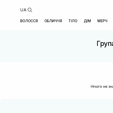
UA
ВОЛОССЯ
ОБЛИЧЧЯ
ТІЛО
ДІМ
МЕРЧ
Група
Нічого не з