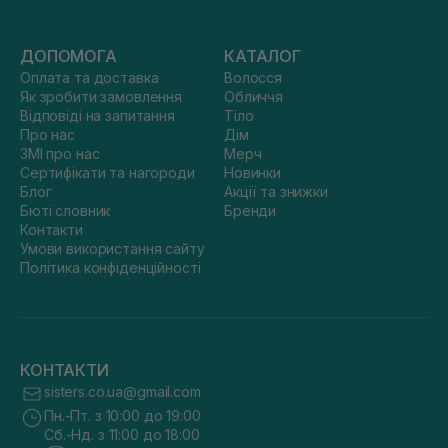
ДОПОМОГА
КАТАЛОГ
Оплата та доставка
Волосся
Як зробити замовлення
Обличчя
Відповіді на запитання
Тіло
Про нас
Дім
ЗМІ про нас
Мерч
Сертифікати та нагороди
Новинки
Блог
Акції та знижки
Бюті словник
Бренди
Контакти
Умови використання сайту
Політика конфіденційності
КОНТАКТИ
sisters.co.ua@gmail.com
Пн.-Пт. з 10:00 до 19:00
Сб.-Нд. з 11:00 до 18:00