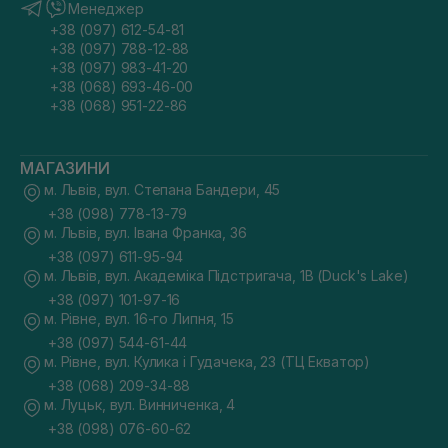
Менеджер
+38 (097) 612-54-81
+38 (097) 788-12-88
+38 (097) 983-41-20
+38 (068) 693-46-00
+38 (068) 951-22-86
МАГАЗИНИ
м. Львів, вул. Степана Бандери, 45
+38 (098) 778-13-79
м. Львів, вул. Івана Франка, 36
+38 (097) 611-95-94
м. Львів, вул. Академіка Підстригача, 1В (Duck's Lake)
+38 (097) 101-97-16
м. Рівне, вул. 16-го Липня, 15
+38 (097) 544-61-44
м. Рівне, вул. Кулика і Гудачека, 23 (ТЦ Екватор)
+38 (068) 209-34-88
м. Луцьк, вул. Винниченка, 4
+38 (098) 076-60-62