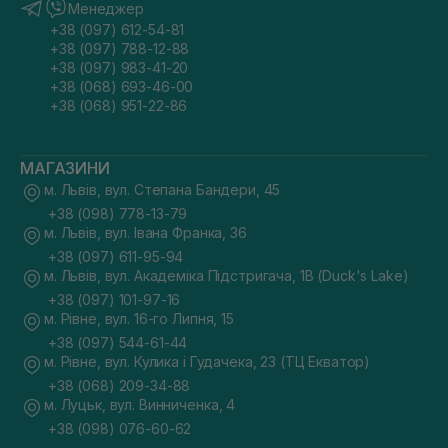
Менеджер
+38 (097) 612-54-81
+38 (097) 788-12-88
+38 (097) 983-41-20
+38 (068) 693-46-00
+38 (068) 951-22-86
МАГАЗИНИ
м. Львів, вул. Степана Бандери, 45
+38 (098) 778-13-79
м. Львів, вул. Івана Франка, 36
+38 (097) 611-95-94
м. Львів, вул. Академіка Підстригача, 1В (Duck's Lake)
+38 (097) 101-97-16
м. Рівне, вул. 16-го Липня, 15
+38 (097) 544-61-44
м. Рівне, вул. Кулика і Гудачека, 23 (ТЦ Екватор)
+38 (068) 209-34-88
м. Луцьк, вул. Винниченка, 4
+38 (098) 076-60-62