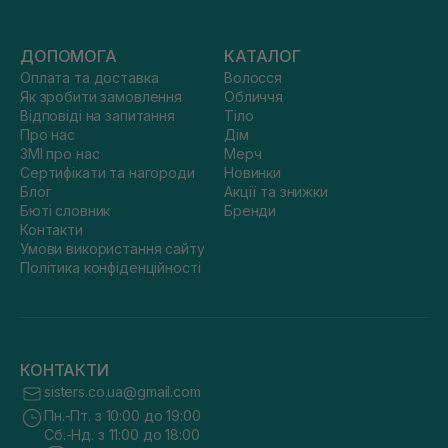
ДОПОМОГА
КАТАЛОГ
Оплата та доставка
Волосся
Як зробити замовлення
Обличчя
Відповіді на запитання
Тіло
Про нас
Дім
ЗМІ про нас
Мерч
Сертифікати та нагороди
Новинки
Блог
Акції та знижки
Бюті словник
Бренди
Контакти
Умови використання сайту
Політика конфіденційності
КОНТАКТИ
sisters.co.ua@gmail.com
Пн.-Пт. з 10:00 до 19:00
Сб.-Нд. з 11:00 до 18:00