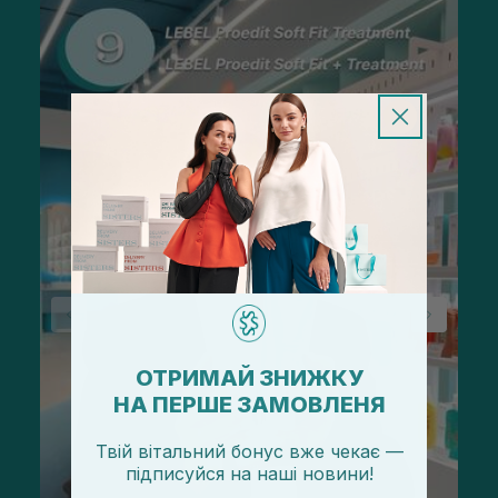
ОТРИМАЙ ЗНИЖКУ
НА ПЕРШЕ ЗАМОВЛЕНЯ
Твій вітальний бонус вже чекає —
підписуйся
на
наші новини!