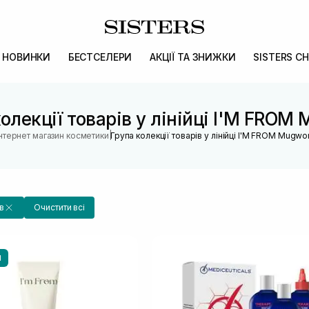
НОВИНКИ
БЕСТСЕЛЕРИ
АКЦІЇ ТА ЗНИЖКИ
SISTERS CH
олекції товарів у лінійці I'M FROM
|
Інтернет магазин косметики
Група колекції товарів у лінійці I'M FROM Mugwor
в
Очистити всі
И