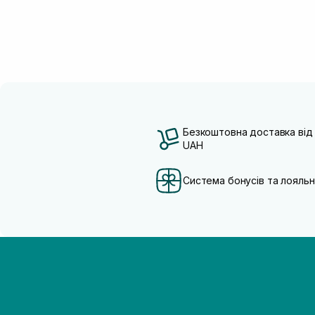
Безкоштовна доставка від
UAH
Система бонусів та лояльн