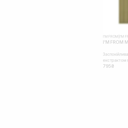
Цинк
(4)
I'M FROM
|
I'M
I'M FROM M
Заспокійлива
екстрактом 
795₴