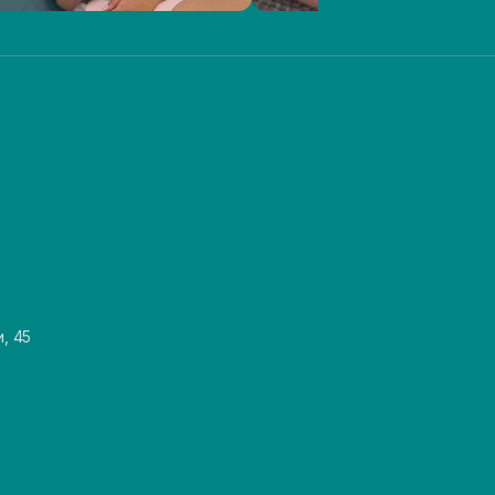
и, 45