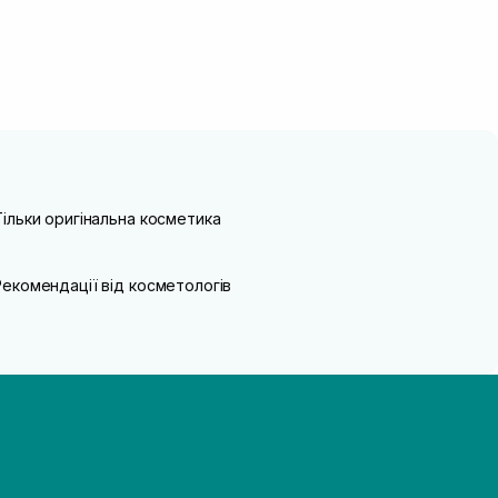
Тільки оригінальна косметика
Рекомендації від косметологів