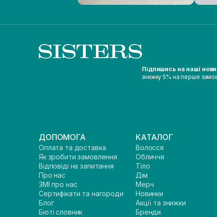
Підпишись на наші нов
знижку 5% на перше замо
ДОПОМОГА
КАТАЛОГ
Оплата та доставка
Волосся
Як зробити замовлення
Обличчя
Відповіді на запитання
Тіло
Про нас
Дім
ЗМІ про нас
Мерч
Сертифікати та нагороди
Новинки
Блог
Акції та знижки
Бюті словник
Бренди