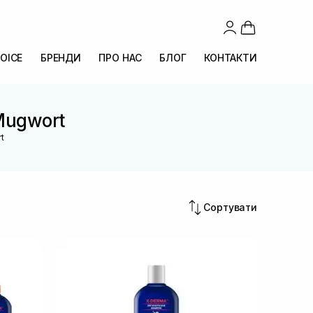
OICE
БРЕНДИ
ПРО НАС
БЛОГ
КОНТАКТИ
 Mugwort
t
Сортувати