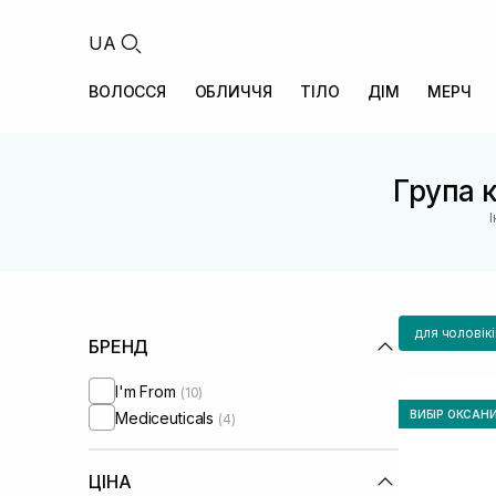
UA
ВОЛОССЯ
ОБЛИЧЧЯ
ТІЛО
ДІМ
МЕРЧ
Група к
для чоловікі
БРЕНД
I'm From
(10)
ВИБІР ОКСАН
Mediceuticals
(4)
ЦІНА