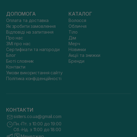
ДОПОМОГА
КАТАЛОГ
Оплата та доставка
Волосся
Як зробити замовлення
Обличчя
Відповіді на запитання
Тіло
Про нас
Дім
ЗМІ про нас
Мерч
Сертифікати та нагороди
Новинки
Блог
Акції та знижки
Бюті словник
Бренди
Контакти
Умови використання сайту
Політика конфіденційності
КОНТАКТИ
sisters.co.ua@gmail.com
Пн.-Пт. з 10:00 до 19:00
Сб.-Нд. з 11:00 до 18:00
Менеджер