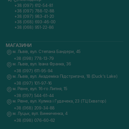
+38 (097) 612-54-81
+38 (097) 788-12-88
+38 (097) 983-41-20
+38 (068) 693-46-00
+38 (068) 951-22-86
МАГАЗИНИ
м. Львів, вул. Степана Бандери, 45
+38 (098) 778-13-79
м. Львів, вул. Івана Франка, 36
+38 (097) 611-95-94
м. Львів, вул. Академіка Підстригача, 1В (Duck's Lake)
+38 (097) 101-97-16
м. Рівне, вул. 16-го Липня, 15
+38 (097) 544-61-44
м. Рівне, вул. Кулика і Гудачека, 23 (ТЦ Екватор)
+38 (068) 209-34-88
м. Луцьк, вул. Винниченка, 4
+38 (098) 076-60-62