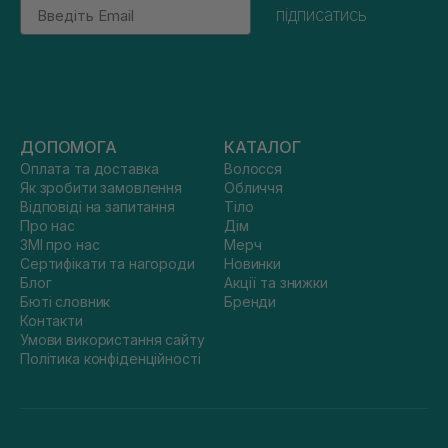
Email
підписатись
ДОПОМОГА
КАТАЛОГ
Оплата та доставка
Волосся
Як зробити замовлення
Обличчя
Відповіді на запитання
Тіло
Про нас
Дім
ЗМІ про нас
Мерч
Сертифікати та нагороди
Новинки
Блог
Акції та знижки
Бюті словник
Бренди
Контакти
Умови використання сайту
Політика конфіденційності