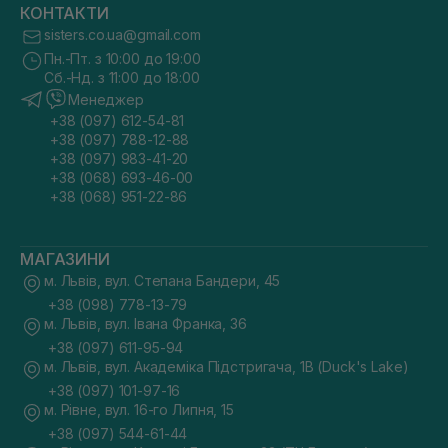
КОНТАКТИ
sisters.co.ua@gmail.com
Пн.-Пт. з 10:00 до 19:00
Сб.-Нд. з 11:00 до 18:00
Менеджер
+38 (097) 612-54-81
+38 (097) 788-12-88
+38 (097) 983-41-20
+38 (068) 693-46-00
+38 (068) 951-22-86
МАГАЗИНИ
м. Львів, вул. Степана Бандери, 45
+38 (098) 778-13-79
м. Львів, вул. Івана Франка, 36
+38 (097) 611-95-94
м. Львів, вул. Академіка Підстригача, 1В (Duck's Lake)
+38 (097) 101-97-16
м. Рівне, вул. 16-го Липня, 15
+38 (097) 544-61-44