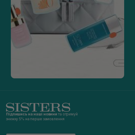
Підпишись на наші новини
та отримуй
знижку 5% на перше замовлення