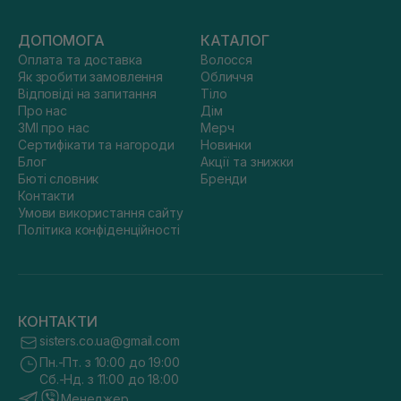
ДОПОМОГА
КАТАЛОГ
Оплата та доставка
Волосся
Як зробити замовлення
Обличчя
Відповіді на запитання
Тіло
Про нас
Дім
ЗМІ про нас
Мерч
Сертифікати та нагороди
Новинки
Блог
Акції та знижки
Бюті словник
Бренди
Контакти
Умови використання сайту
Політика конфіденційності
КОНТАКТИ
sisters.co.ua@gmail.com
Пн.-Пт. з 10:00 до 19:00
Сб.-Нд. з 11:00 до 18:00
Менеджер