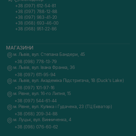
+38 (097) 612-54-81
+38 (097) 788-12-88
+38 (097) 983-41-20
+38 (068) 693-46-00
+38 (068) 951-22-86
МАГАЗИНИ
м. Львів, вул. Степана Бандери, 45
+38 (098) 778-13-79
м. Львів, вул. Івана Франка, 36
+38 (097) 611-95-94
м. Львів, вул. Академіка Підстригача, 1В (Duck's Lake)
+38 (097) 101-97-16
м. Рівне, вул. 16-го Липня, 15
+38 (097) 544-61-44
м. Рівне, вул. Кулика і Гудачека, 23 (ТЦ Екватор)
+38 (068) 209-34-88
м. Луцьк, вул. Винниченка, 4
+38 (098) 076-60-62