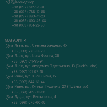
Менеджер
+38 (097) 612-54-81
+38 (097) 788-12-88
+38 (097) 983-41-20
+38 (068) 693-46-00
+38 (068) 951-22-86
МАГАЗИНИ
м. Львів, вул. Степана Бандери, 45
+38 (098) 778-13-79
м. Львів, вул. Івана Франка, 36
+38 (097) 611-95-94
м. Львів, вул. Академіка Підстригача, 1В (Duck's Lake)
+38 (097) 101-97-16
м. Рівне, вул. 16-го Липня, 15
+38 (097) 544-61-44
м. Рівне, вул. Кулика і Гудачека, 23 (ТЦ Екватор)
+38 (068) 209-34-88
м. Луцьк, вул. Винниченка, 4
+38 (098) 076-60-62