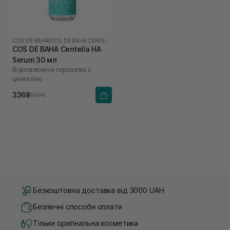
COS DE BAHA
|
COS DE BAHA CENTELLA
COS DE BAHA Centella HA
Serum 30 мл
Відновлююча сироватка з
центелою
336₴
560₴
Безкоштовна доставка від 3000 UAH
Безпечні способи оплати
Тільки оригінальна косметика