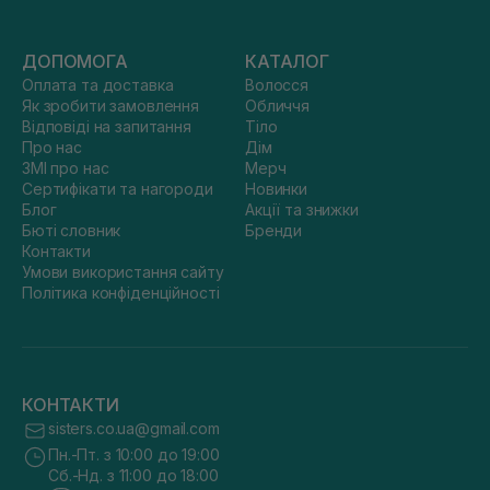
ДОПОМОГА
КАТАЛОГ
Оплата та доставка
Волосся
Як зробити замовлення
Обличчя
Відповіді на запитання
Тіло
Про нас
Дім
ЗМІ про нас
Мерч
Сертифікати та нагороди
Новинки
Блог
Акції та знижки
Бюті словник
Бренди
Контакти
Умови використання сайту
Політика конфіденційності
КОНТАКТИ
sisters.co.ua@gmail.com
Пн.-Пт. з 10:00 до 19:00
Сб.-Нд. з 11:00 до 18:00