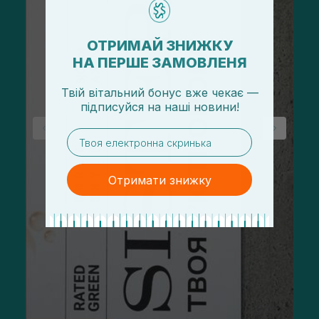
ОТРИМАЙ ЗНИЖКУ
НА ПЕРШЕ ЗАМОВЛЕНЯ
Твій вітальний бонус вже чекає —
підписуйся
на
наші новини!
email
Отримати знижку