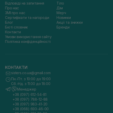
Відповіді на запитання
Тіло
Про нас
Дім
ЗМІ про нас
Мерч
Сертифікати та нагороди
Новинки
Блог
Акції та знижки
Бюті словник
Бренди
Контакти
Умови використання сайту
Політика конфіденційності
КОНТАКТИ
sisters.co.ua@gmail.com
Пн.-Пт. з 10:00 до 19:00
Сб.-Нд. з 11:00 до 18:00
Менеджер
+38 (097) 612-54-81
+38 (097) 788-12-88
+38 (097) 983-41-20
+38 (068) 693-46-00