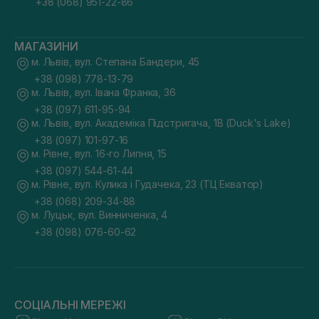
+38 (068) 951-22-86
МАГАЗИНИ
м. Львів, вул. Степана Бандери, 45
+38 (098) 778-13-79
м. Львів, вул. Івана Франка, 36
+38 (097) 611-95-94
м. Львів, вул. Академіка Підстригача, 1В (Duck's Lake)
+38 (097) 101-97-16
м. Рівне, вул. 16-го Липня, 15
+38 (097) 544-61-44
м. Рівне, вул. Кулика і Гудачека, 23 (ТЦ Екватор)
+38 (068) 209-34-88
м. Луцьк, вул. Винниченка, 4
+38 (098) 076-60-62
СОЦІАЛЬНІ МЕРЕЖІ