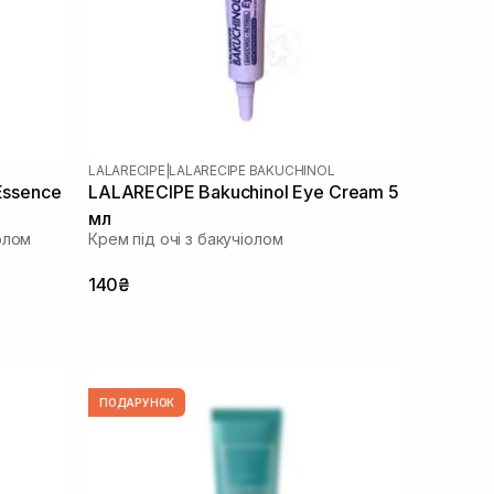
LALARECIPE
|
LALARECIPE BAKUCHINOL
Essence
LALARECIPE Bakuchinol Eye Cream 5
мл
олом
Крем під очі з бакучіолом
140₴
ПОДАРУНОК