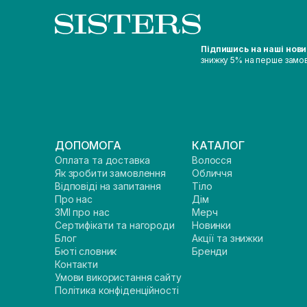
Підпишись на наші нов
знижку 5% на перше замо
ДОПОМОГА
КАТАЛОГ
Оплата та доставка
Волосся
Як зробити замовлення
Обличчя
Відповіді на запитання
Тіло
Про нас
Дім
ЗМІ про нас
Мерч
Сертифікати та нагороди
Новинки
Блог
Акції та знижки
Бюті словник
Бренди
Контакти
Умови використання сайту
Політика конфіденційності