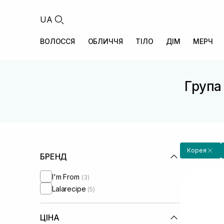
UA
ВОЛОССЯ
ОБЛИЧЧЯ
ТІЛО
ДІМ
МЕРЧ
Група 
Корея
БРЕНД
I'm From
(3)
Lalarecipe
(5)
ЦІНА