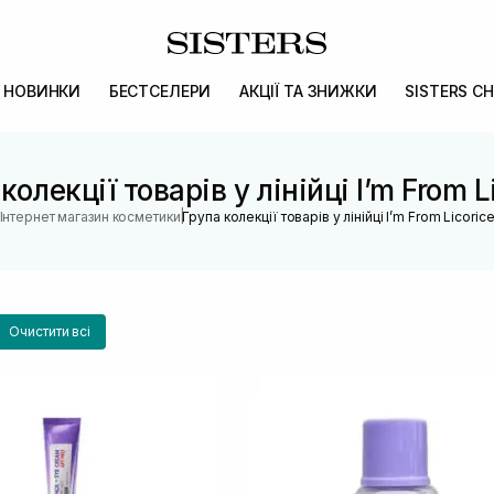
НОВИНКИ
БЕСТСЕЛЕРИ
АКЦІЇ ТА ЗНИЖКИ
SISTERS CH
колекції товарів у лінійці I’m From L
|
Інтернет магазин косметики
Група колекції товарів у лінійці I’m From Licoric
Очистити всі