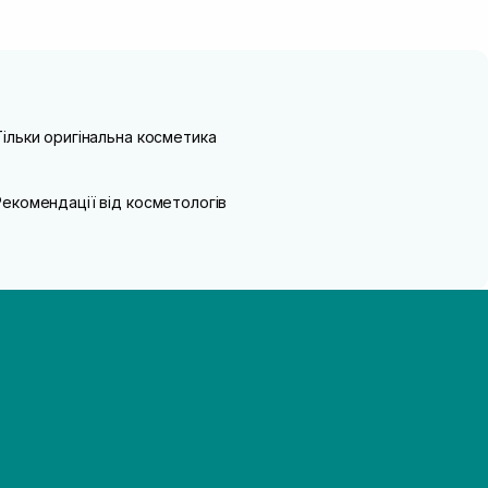
Тільки оригінальна косметика
Рекомендації від косметологів