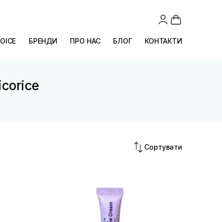
OICE
БРЕНДИ
ПРО НАС
БЛОГ
КОНТАКТИ
icorice
e
Сортувати