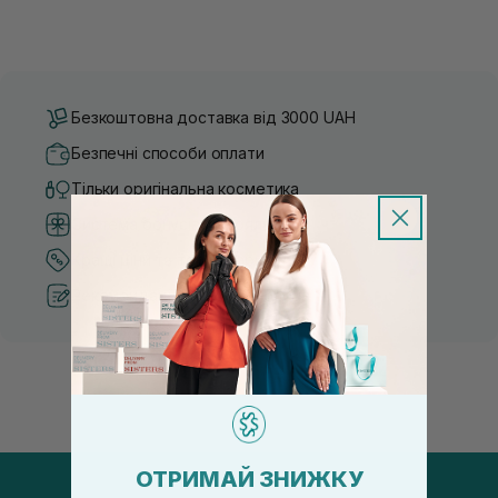
Безкоштовна доставка від 3000 UAH
Безпечні способи оплати
Тільки оригінальна косметика
Система бонусів та лояльності
Кращі ціни та топ товари
Рекомендації від косметологів
ОТРИМАЙ ЗНИЖКУ