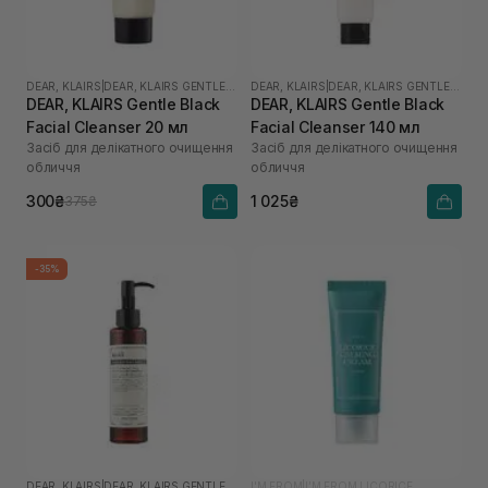
DEAR, KLAIRS
|
DEAR, KLAIRS GENTLE BLACK
DEAR, KLAIRS
|
DEAR, KLAIRS GENTLE BLACK
DEAR, KLAIRS Gentle Black
DEAR, KLAIRS Gentle Black
Facial Cleanser 20 мл
Facial Cleanser 140 мл
Засіб для делікатного очищення
Засіб для делікатного очищення
обличчя
обличчя
300₴
1 025₴
375₴
-35%
DEAR, KLAIRS
|
DEAR, KLAIRS GENTLE BLACK
I'M FROM
|
I’M FROM LICORICE