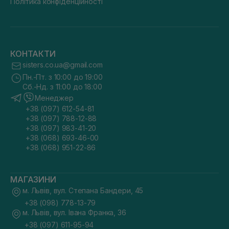
Політика конфіденційності
КОНТАКТИ
sisters.co.ua@gmail.com
Пн.-Пт. з 10:00 до 19:00
Сб.-Нд. з 11:00 до 18:00
Менеджер
+38 (097) 612-54-81
+38 (097) 788-12-88
+38 (097) 983-41-20
+38 (068) 693-46-00
+38 (068) 951-22-86
МАГАЗИНИ
м. Львів, вул. Степана Бандери, 45
+38 (098) 778-13-79
м. Львів, вул. Івана Франка, 36
+38 (097) 611-95-94