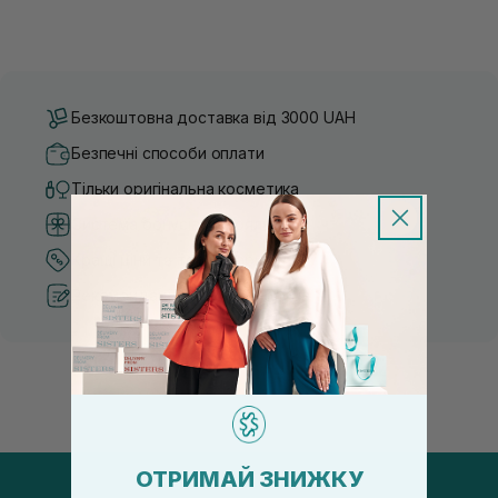
Безкоштовна доставка від 3000 UAH
Безпечні способи оплати
Тільки оригінальна косметика
Система бонусів та лояльності
Кращі ціни та топ товари
Рекомендації від косметологів
ОТРИМАЙ ЗНИЖКУ