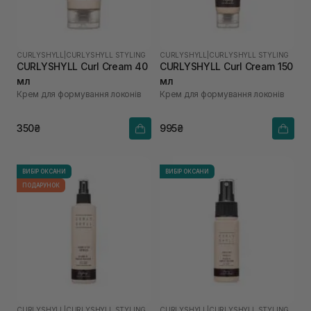
CURLYSHYLL
|
CURLYSHYLL STYLING
CURLYSHYLL
|
CURLYSHYLL STYLING
CURLYSHYLL Curl Cream 40
CURLYSHYLL Curl Cream 150
мл
мл
Крем для формування локонів
Крем для формування локонів
350₴
995₴
ВИБІР ОКСАНИ
ВИБІР ОКСАНИ
ПОДАРУНОК
CURLYSHYLL
|
CURLYSHYLL STYLING
CURLYSHYLL
|
CURLYSHYLL STYLING