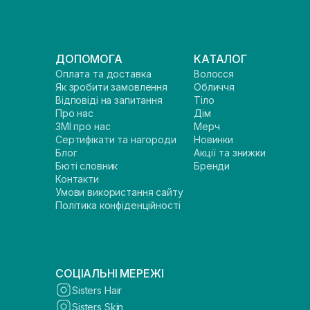
ДОПОМОГА
КАТАЛОГ
Оплата та доставка
Волосся
Як зробити замовлення
Обличчя
Відповіді на запитання
Тіло
Про нас
Дім
ЗМІ про нас
Мерч
Сертифікати та нагороди
Новинки
Блог
Акції та знижки
Бюті словник
Бренди
Контакти
Умови використання сайту
Політика конфіденційності
СОЦІАЛЬНІ МЕРЕЖІ
Sisters Hair
Sisters Skin