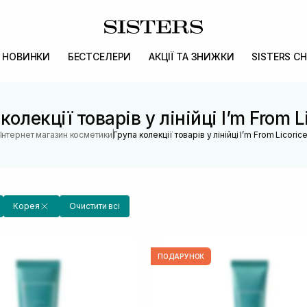
НОВИНКИ
БЕСТСЕЛЕРИ
АКЦІЇ ТА ЗНИЖКИ
SISTERS CH
колекції товарів у лінійці I’m From L
|
Інтернет магазин косметики
Група колекції товарів у лінійці I’m From Licoric
Корея
Очистити всі
ПОДАРУНОК