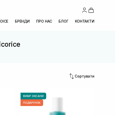
OICE
БРЕНДИ
ПРО НАС
БЛОГ
КОНТАКТИ
icorice
e
Сортувати
ВИБІР ОКСАНИ
ПОДАРУНОК