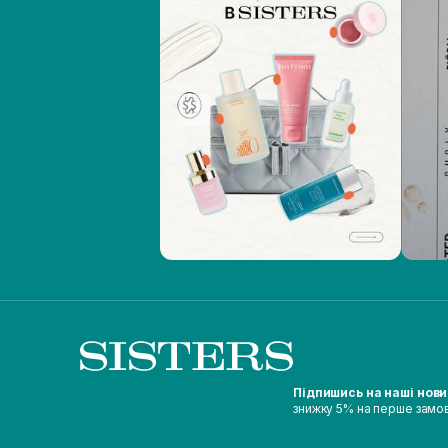
Підпишись на наші нов
знижку 5% на перше замо