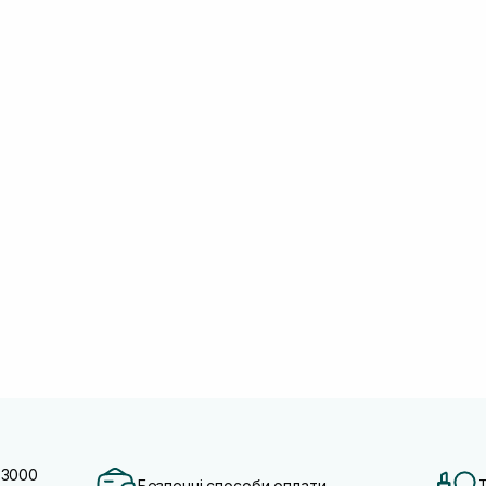
 3000
Безпечні способи оплати