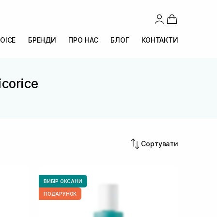
OICE
БРЕНДИ
ПРО НАС
БЛОГ
КОНТАКТИ
icorice
e
Сортувати
ВИБІР ОКСАНИ
ПОДАРУНОК