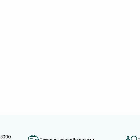
 3000
Безпечні способи оплати