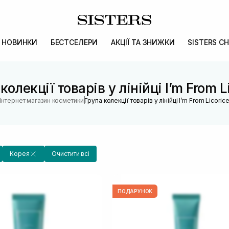
НОВИНКИ
БЕСТСЕЛЕРИ
АКЦІЇ ТА ЗНИЖКИ
SISTERS CH
колекції товарів у лінійці I’m From L
|
Інтернет магазин косметики
Група колекції товарів у лінійці I’m From Licoric
Корея
Очистити всі
ПОДАРУНОК