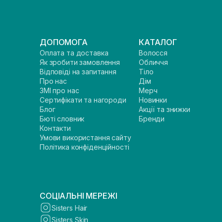
ДОПОМОГА
КАТАЛОГ
Оплата та доставка
Волосся
Як зробити замовлення
Обличчя
Відповіді на запитання
Тіло
Про нас
Дім
ЗМІ про нас
Мерч
Сертифікати та нагороди
Новинки
Блог
Акції та знижки
Бюті словник
Бренди
Контакти
Умови використання сайту
Політика конфіденційності
СОЦІАЛЬНІ МЕРЕЖІ
Sisters Hair
Sisters Skin