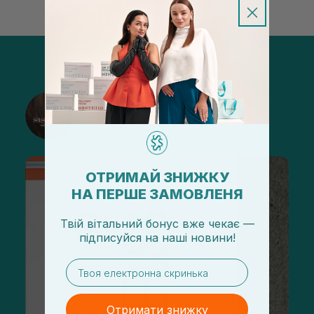
@sisters_stelmakh в Instagram
Підписатися
ОТРИМАЙ ЗНИЖКУ
НА ПЕРШЕ ЗАМОВЛЕНЯ
Твій вітальний бонус вже чекає —
підписуйся
на
наші новини!
email
Отримати знижку