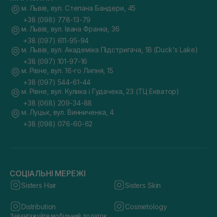
м. Львів, вул. Степана Бандери, 45
+38 (098) 778-13-79
м. Львів, вул. Івана Франка, 36
+38 (097) 611-95-94
м. Львів, вул. Академіка Підстригача, 1В (Duck's Lake)
+38 (097) 101-97-16
м. Рівне, вул. 16-го Липня, 15
+38 (097) 544-61-44
м. Рівне, вул. Кулика і Гудачека, 23 (ТЦ Екватор)
+38 (068) 209-34-88
м. Луцьк, вул. Винниченка, 4
+38 (098) 076-60-62
СОЦІАЛЬНІ МЕРЕЖІ
Sisters Hair
Sisters Skin
Distribution
Cosmetology
Завантажуйте мобільний додаток