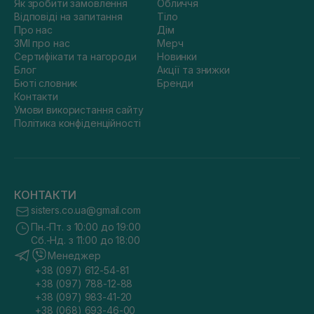
Як зробити замовлення
Обличчя
Відповіді на запитання
Тіло
Про нас
Дім
ЗМІ про нас
Мерч
Сертифікати та нагороди
Новинки
Блог
Акції та знижки
Бюті словник
Бренди
Контакти
Умови використання сайту
Політика конфіденційності
КОНТАКТИ
sisters.co.ua@gmail.com
Пн.-Пт. з 10:00 до 19:00
Сб.-Нд. з 11:00 до 18:00
Менеджер
+38 (097) 612-54-81
+38 (097) 788-12-88
+38 (097) 983-41-20
+38 (068) 693-46-00