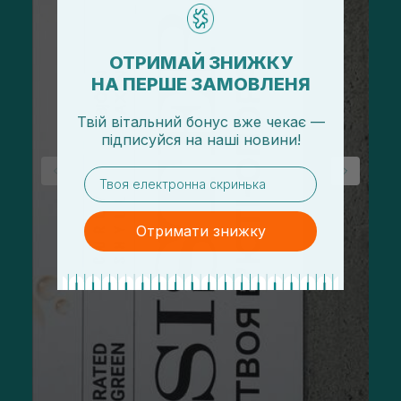
ОТРИМАЙ ЗНИЖКУ
НА ПЕРШЕ ЗАМОВЛЕНЯ
Твій вітальний бонус вже чекає —
підписуйся
на
наші новини!
email
Отримати знижку