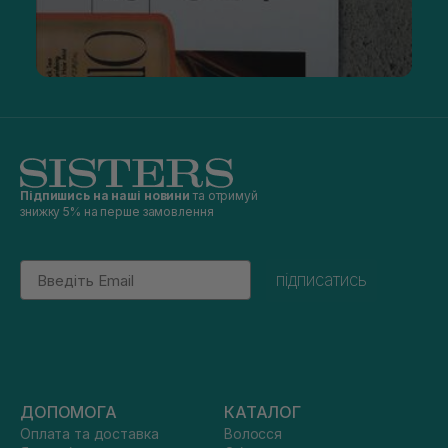
Підпишись на наші новини
та отримуй
знижку 5% на перше замовлення
Email
підписатись
ДОПОМОГА
КАТАЛОГ
Оплата та доставка
Волосся