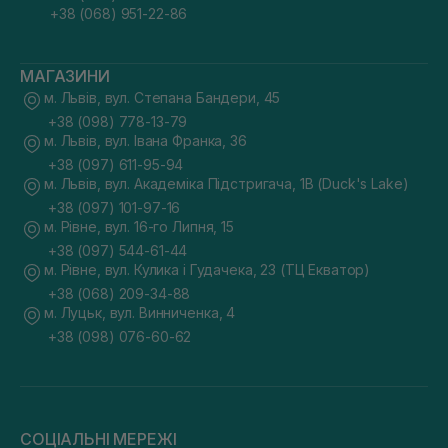
+38 (068) 951-22-86
МАГАЗИНИ
м. Львів, вул. Степана Бандери, 45
+38 (098) 778-13-79
м. Львів, вул. Івана Франка, 36
+38 (097) 611-95-94
м. Львів, вул. Академіка Підстригача, 1В (Duck's Lake)
+38 (097) 101-97-16
м. Рівне, вул. 16-го Липня, 15
+38 (097) 544-61-44
м. Рівне, вул. Кулика і Гудачека, 23 (ТЦ Екватор)
+38 (068) 209-34-88
м. Луцьк, вул. Винниченка, 4
+38 (098) 076-60-62
СОЦІАЛЬНІ МЕРЕЖІ