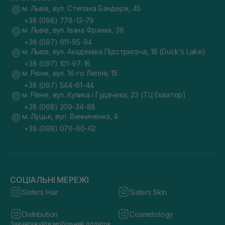
м. Львів, вул. Степана Бандери, 45
+38 (098) 778-13-79
м. Львів, вул. Івана Франка, 36
+38 (097) 611-95-94
м. Львів, вул. Академіка Підстригача, 1В (Duck's Lake)
+38 (097) 101-97-16
м. Рівне, вул. 16-го Липня, 15
+38 (097) 544-61-44
м. Рівне, вул. Кулика і Гудачека, 23 (ТЦ Екватор)
+38 (068) 209-34-88
м. Луцьк, вул. Винниченка, 4
+38 (098) 076-60-62
СОЦІАЛЬНІ МЕРЕЖІ
Sisters Hair
Sisters Skin
Distribution
Cosmetology
Завантажуйте мобільний додаток