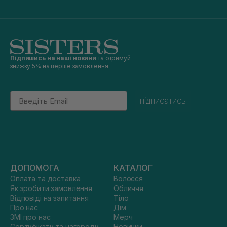
Підпишись на наші новини
та отримуй
знижку 5% на перше замовлення
Email
підписатись
ДОПОМОГА
КАТАЛОГ
Оплата та доставка
Волосся
Як зробити замовлення
Обличчя
Відповіді на запитання
Тіло
Про нас
Дім
ЗМІ про нас
Мерч
Сертифікати та нагороди
Новинки