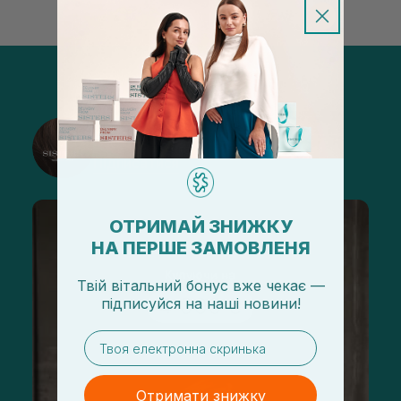
@sisters_stelmakh в Instagram
Підписатися
ОТРИМАЙ ЗНИЖКУ
НА ПЕРШЕ ЗАМОВЛЕНЯ
Твій вітальний бонус вже чекає —
підписуйся
на
наші новини!
email
Отримати знижку