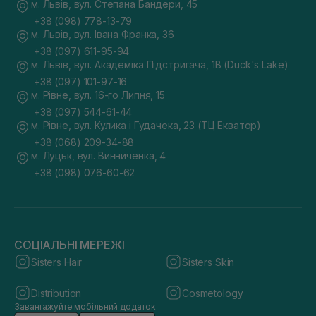
м. Львів, вул. Степана Бандери, 45
+38 (098) 778-13-79
м. Львів, вул. Івана Франка, 36
+38 (097) 611-95-94
м. Львів, вул. Академіка Підстригача, 1В (Duck's Lake)
+38 (097) 101-97-16
м. Рівне, вул. 16-го Липня, 15
+38 (097) 544-61-44
м. Рівне, вул. Кулика і Гудачека, 23 (ТЦ Екватор)
+38 (068) 209-34-88
м. Луцьк, вул. Винниченка, 4
+38 (098) 076-60-62
СОЦІАЛЬНІ МЕРЕЖІ
Sisters Hair
Sisters Skin
Distribution
Cosmetology
Завантажуйте мобільний додаток