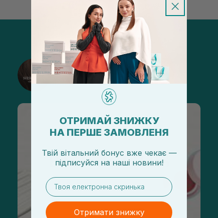
@sisters_stelmakh в Instagram
Підписатися
ОТРИМАЙ ЗНИЖКУ
НА ПЕРШЕ ЗАМОВЛЕНЯ
Твій вітальний бонус вже чекає —
підписуйся
на
наші новини!
email
Отримати знижку