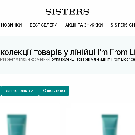
НОВИНКИ
БЕСТСЕЛЕРИ
АКЦІЇ ТА ЗНИЖКИ
SISTERS CH
колекції товарів у лінійці I’m From L
|
Інтернет магазин косметики
Група колекції товарів у лінійці I’m From Licoric
для чоловіків
Очистити всі