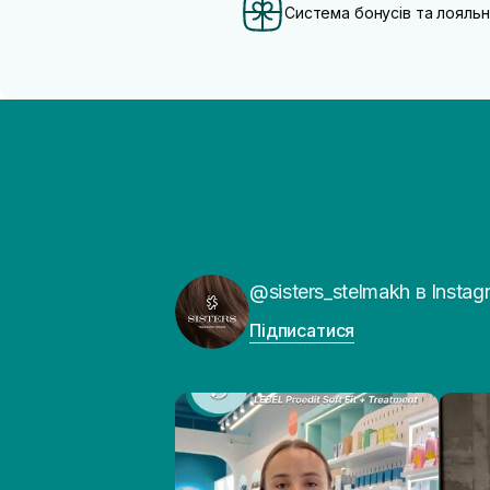
Система бонусів та лояльн
@sisters_stelmakh в Instag
Підписатися