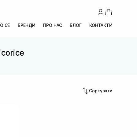
OICE
БРЕНДИ
ПРО НАС
БЛОГ
КОНТАКТИ
icorice
e
Сортувати