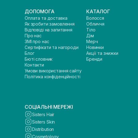
ДОПОМОГА
КАТАЛОГ
Оплата та доставка
Волосся
Як зробити замовлення
Обличчя
Відповіді на запитання
Тіло
Про нас
Дім
ЗМІ про нас
Мерч
Сертифікати та нагороди
Новинки
Блог
Акції та знижки
Бюті словник
Бренди
Контакти
Умови використання сайту
Політика конфіденційності
СОЦІАЛЬНІ МЕРЕЖІ
Sisters Hair
Sisters Skin
Distribution
Cosmetology