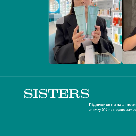
Підпишись на наші нов
знижку 5% на перше замо