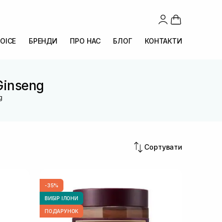
OICE
БРЕНДИ
ПРО НАС
БЛОГ
КОНТАКТИ
Ginseng
g
Сортувати
-35%
ВИБІР ІЛОНИ
ПОДАРУНОК