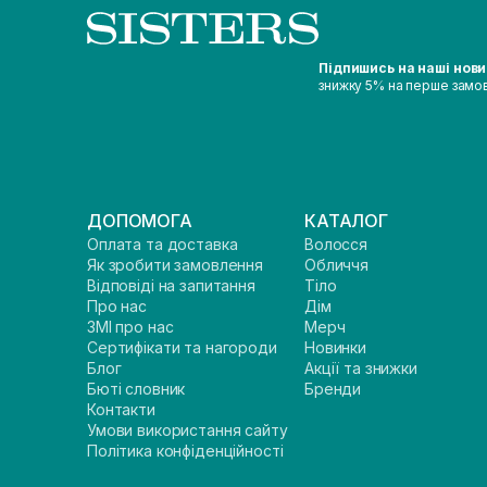
Підпишись на наші нов
знижку 5% на перше замо
ДОПОМОГА
КАТАЛОГ
Оплата та доставка
Волосся
Як зробити замовлення
Обличчя
Відповіді на запитання
Тіло
Про нас
Дім
ЗМІ про нас
Мерч
Сертифікати та нагороди
Новинки
Блог
Акції та знижки
Бюті словник
Бренди
Контакти
Умови використання сайту
Політика конфіденційності