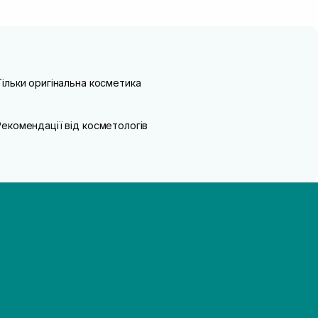
Тільки оригінальна косметика
Рекомендації від косметологів