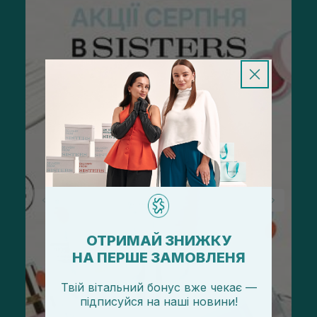
ОТРИМАЙ ЗНИЖКУ
НА ПЕРШЕ ЗАМОВЛЕНЯ
Твій вітальний бонус вже чекає —
підписуйся
на
наші новини!