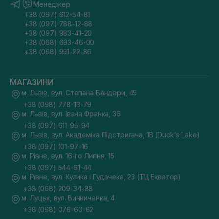
Менеджер
+38 (097) 612-54-81
+38 (097) 788-12-88
+38 (097) 983-41-20
+38 (068) 693-46-00
+38 (068) 951-22-86
МАГАЗИНИ
м. Львів, вул. Степана Бандери, 45
+38 (098) 778-13-79
м. Львів, вул. Івана Франка, 36
+38 (097) 611-95-94
м. Львів, вул. Академіка Підстригача, 1В (Duck's Lake)
+38 (097) 101-97-16
м. Рівне, вул. 16-го Липня, 15
+38 (097) 544-61-44
м. Рівне, вул. Кулика і Гудачека, 23 (ТЦ Екватор)
+38 (068) 209-34-88
м. Луцьк, вул. Винниченка, 4
+38 (098) 076-60-62