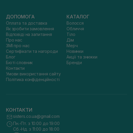
ДОПОМОГА
КАТАЛОГ
Оплата та доставка
Волосся
Як зробити замовлення
Обличчя
Відповіді на запитання
Тіло
Про нас
Дім
ЗМІ про нас
Мерч
Сертифікати та нагороди
Новинки
Блог
Акції та знижки
Бюті словник
Бренди
Контакти
Умови використання сайту
Політика конфіденційності
КОНТАКТИ
sisters.co.ua@gmail.com
Пн.-Пт. з 10:00 до 19:00
Сб.-Нд. з 11:00 до 18:00