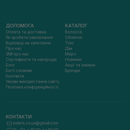
ДОПОМОГА
КАТАЛОГ
Оплата та доставка
Волосся
Як зробити замовлення
Обличчя
Відповіді на запитання
Тіло
Про нас
Дім
ЗМІ про нас
Мерч
Сертифікати та нагороди
Новинки
Блог
Акції та знижки
Бюті словник
Бренди
Контакти
Умови використання сайту
Політика конфіденційності
КОНТАКТИ
sisters.co.ua@gmail.com
Пн.-Пт. з 10:00 до 19:00