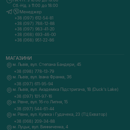
Сб.-Нд. з 11:00 до 18:00
Менеджер
+38 (097) 612-54-81
+38 (097) 788-12-88
+38 (097) 983-41-20
+38 (068) 693-46-00
+38 (068) 951-22-86
МАГАЗИНИ
м. Львів, вул. Степана Бандери, 45
+38 (098) 778-13-79
м. Львів, вул. Івана Франка, 36
+38 (097) 611-95-94
м. Львів, вул. Академіка Підстригача, 1В (Duck's Lake)
+38 (097) 101-97-16
м. Рівне, вул. 16-го Липня, 15
+38 (097) 544-61-44
м. Рівне, вул. Кулика і Гудачека, 23 (ТЦ Екватор)
+38 (068) 209-34-88
м. Луцьк, вул. Винниченка, 4