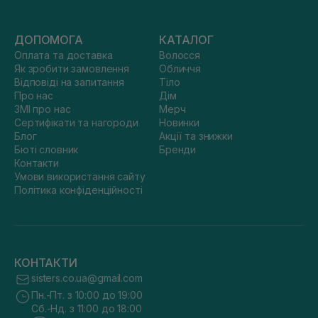
ДОПОМОГА
КАТАЛОГ
Оплата та доставка
Волосся
Як зробити замовлення
Обличчя
Відповіді на запитання
Тіло
Про нас
Дім
ЗМІ про нас
Мерч
Сертифікати та нагороди
Новинки
Блог
Акції та знижки
Бюті словник
Бренди
Контакти
Умови використання сайту
Політика конфіденційності
КОНТАКТИ
sisters.co.ua@gmail.com
Пн.-Пт. з 10:00 до 19:00
Сб.-Нд. з 11:00 до 18:00