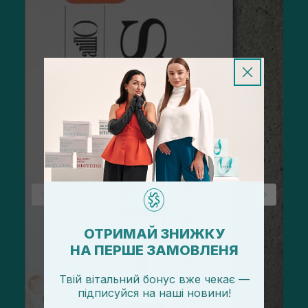
ОТРИМАЙ ЗНИЖКУ
НА ПЕРШЕ ЗАМОВЛЕНЯ
Твій вітальний бонус вже чекає —
підписуйся
на
наші новини!