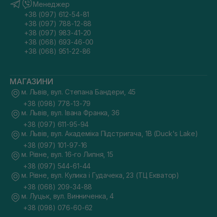
Менеджер
+38 (097) 612-54-81
+38 (097) 788-12-88
+38 (097) 983-41-20
+38 (068) 693-46-00
+38 (068) 951-22-86
МАГАЗИНИ
м. Львів, вул. Степана Бандери, 45
+38 (098) 778-13-79
м. Львів, вул. Івана Франка, 36
+38 (097) 611-95-94
м. Львів, вул. Академіка Підстригача, 1В (Duck's Lake)
+38 (097) 101-97-16
м. Рівне, вул. 16-го Липня, 15
+38 (097) 544-61-44
м. Рівне, вул. Кулика і Гудачека, 23 (ТЦ Екватор)
+38 (068) 209-34-88
м. Луцьк, вул. Винниченка, 4
+38 (098) 076-60-62