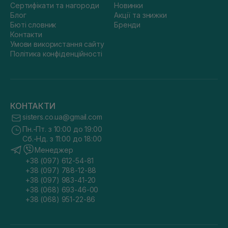
Сертифікати та нагороди
Новинки
Блог
Акції та знижки
Бюті словник
Бренди
Контакти
Умови використання сайту
Політика конфіденційності
КОНТАКТИ
sisters.co.ua@gmail.com
Пн.-Пт. з 10:00 до 19:00
Сб.-Нд. з 11:00 до 18:00
Менеджер
+38 (097) 612-54-81
+38 (097) 788-12-88
+38 (097) 983-41-20
+38 (068) 693-46-00
+38 (068) 951-22-86