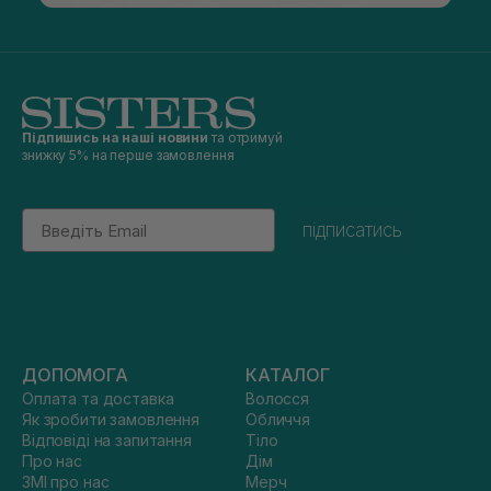
Підпишись на наші новини
та отримуй
знижку 5% на перше замовлення
Email
підписатись
ДОПОМОГА
КАТАЛОГ
Оплата та доставка
Волосся
Як зробити замовлення
Обличчя
Відповіді на запитання
Тіло
Про нас
Дім
ЗМІ про нас
Мерч