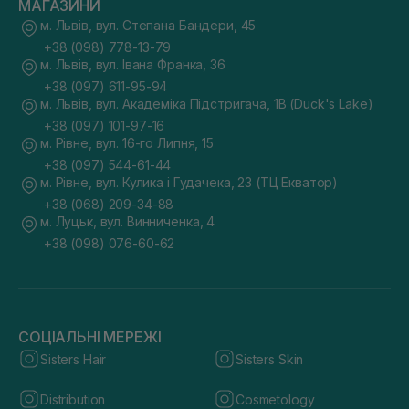
МАГАЗИНИ
м. Львів, вул. Степана Бандери, 45
+38 (098) 778-13-79
м. Львів, вул. Івана Франка, 36
+38 (097) 611-95-94
м. Львів, вул. Академіка Підстригача, 1В (Duck's Lake)
+38 (097) 101-97-16
м. Рівне, вул. 16-го Липня, 15
+38 (097) 544-61-44
м. Рівне, вул. Кулика і Гудачека, 23 (ТЦ Екватор)
+38 (068) 209-34-88
м. Луцьк, вул. Винниченка, 4
+38 (098) 076-60-62
СОЦІАЛЬНІ МЕРЕЖІ
Sisters Hair
Sisters Skin
Distribution
Cosmetology