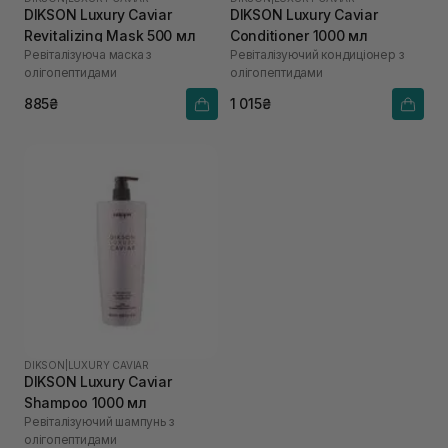
DIKSON Luxury Caviar
DIKSON Luxury Caviar
Revitalizing Mask 500 мл
Conditioner 1000 мл
Ревіталізуюча маска з
Ревіталізуючий кондиціонер з
олігопептидами
олігопептидами
885₴
1 015₴
DIKSON
|
LUXURY CAVIAR
DIKSON Luxury Caviar
Shampoo 1000 мл
Ревіталізуючий шампунь з
олігопептидами