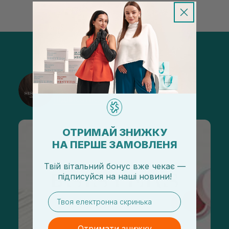
@sisters_stelmakh в Instagram
Підписатися
ОТРИМАЙ ЗНИЖКУ
НА ПЕРШЕ ЗАМОВЛЕНЯ
Твій вітальний бонус вже чекає —
підписуйся
на
наші новини!
email
Отримати знижку