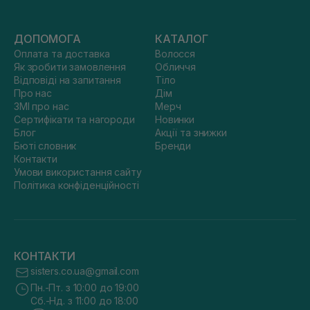
ДОПОМОГА
КАТАЛОГ
Оплата та доставка
Волосся
Як зробити замовлення
Обличчя
Відповіді на запитання
Тіло
Про нас
Дім
ЗМІ про нас
Мерч
Сертифікати та нагороди
Новинки
Блог
Акції та знижки
Бюті словник
Бренди
Контакти
Умови використання сайту
Політика конфіденційності
КОНТАКТИ
sisters.co.ua@gmail.com
Пн.-Пт. з 10:00 до 19:00
Сб.-Нд. з 11:00 до 18:00