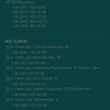
Менеджер
+38 (097) 612-54-81
+38 (097) 788-12-88
+38 (097) 983-41-20
+38 (068) 693-46-00
+38 (068) 951-22-86
МАГАЗИНИ
м. Львів, вул. Степана Бандери, 45
+38 (098) 778-13-79
м. Львів, вул. Івана Франка, 36
+38 (097) 611-95-94
м. Львів, вул. Академіка Підстригача, 1В (Duck's Lake)
+38 (097) 101-97-16
м. Рівне, вул. 16-го Липня, 15
+38 (097) 544-61-44
м. Рівне, вул. Кулика і Гудачека, 23 (ТЦ Екватор)
+38 (068) 209-34-88
м. Луцьк, вул. Винниченка, 4
+38 (098) 076-60-62