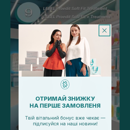
ОТРИМАЙ ЗНИЖКУ
НА ПЕРШЕ ЗАМОВЛЕНЯ
Твій вітальний бонус вже чекає —
підписуйся
на
наші новини!