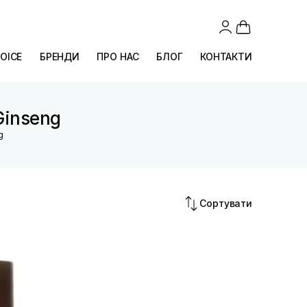
OICE
БРЕНДИ
ПРО НАС
БЛОГ
КОНТАКТИ
Ginseng
g
Сортувати