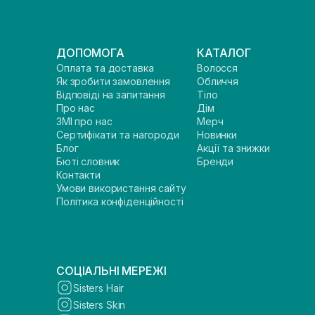
ДОПОМОГА
КАТАЛОГ
Оплата та доставка
Волосся
Як зробити замовлення
Обличчя
Відповіді на запитання
Тіло
Про нас
Дім
ЗМІ про нас
Мерч
Сертифікати та нагороди
Новинки
Блог
Акції та знижки
Бюті словник
Бренди
Контакти
Умови використання сайту
Політика конфіденційності
СОЦІАЛЬНІ МЕРЕЖІ
Sisters Hair
Sisters Skin