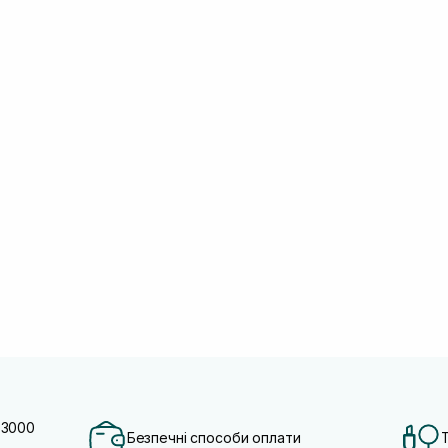
 3000
Безпечні способи оплати