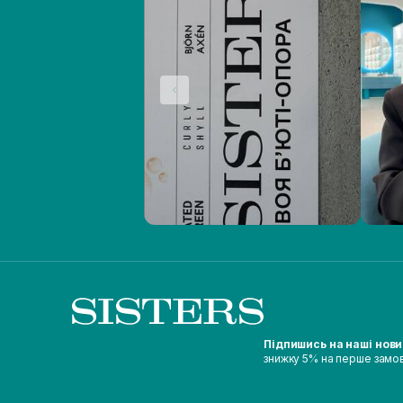
Підпишись на наші нов
знижку 5% на перше замо