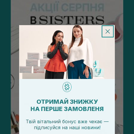
ОТРИМАЙ ЗНИЖКУ
НА ПЕРШЕ ЗАМОВЛЕНЯ
Твій вітальний бонус вже чекає —
підписуйся
на
наші новини!