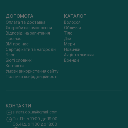
ДОПОМОГА
КАТАЛОГ
Оплата та доставка
Волосся
Як зробити замовлення
Обличчя
Відповіді на запитання
Тіло
Про нас
Дім
ЗМІ про нас
Мерч
Сертифікати та нагороди
Новинки
Блог
Акції та знижки
Бюті словник
Бренди
Контакти
Умови використання сайту
Політика конфіденційності
КОНТАКТИ
sisters.co.ua@gmail.com
Пн.-Пт. з 10:00 до 19:00
Сб.-Нд. з 11:00 до 18:00