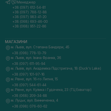
Менеджер
+38 (097) 612-54-81
+38 (097) 788-12-88
+38 (097) 983-41-20
+38 (068) 693-46-00
+38 (068) 951-22-86
МАГАЗИНИ
м. Львів, вул. Степана Бандери, 45
+38 (098) 778-13-79
м. Львів, вул. Івана Франка, 36
+38 (097) 611-95-94
м. Львів, вул. Академіка Підстригача, 1В (Duck's Lake)
+38 (097) 101-97-16
м. Рівне, вул. 16-го Липня, 15
+38 (097) 544-61-44
м. Рівне, вул. Кулика і Гудачека, 23 (ТЦ Екватор)
+38 (068) 209-34-88
м. Луцьк, вул. Винниченка, 4
+38 (098) 076-60-62