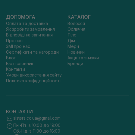
ДОПОМОГА
КАТАЛОГ
Оплата та доставка
Волосся
Як зробити замовлення
Обличчя
Відповіді на запитання
Тіло
Про нас
Дім
ЗМІ про нас
Мерч
Сертифікати та нагороди
Новинки
Блог
Акції та знижки
Бюті словник
Бренди
Контакти
Умови використання сайту
Політика конфіденційності
КОНТАКТИ
sisters.co.ua@gmail.com
Пн.-Пт. з 10:00 до 19:00
Сб.-Нд. з 11:00 до 18:00