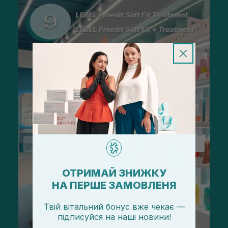
ОТРИМАЙ ЗНИЖКУ
НА ПЕРШЕ ЗАМОВЛЕНЯ
Твій вітальний бонус вже чекає —
підписуйся
на
наші новини!