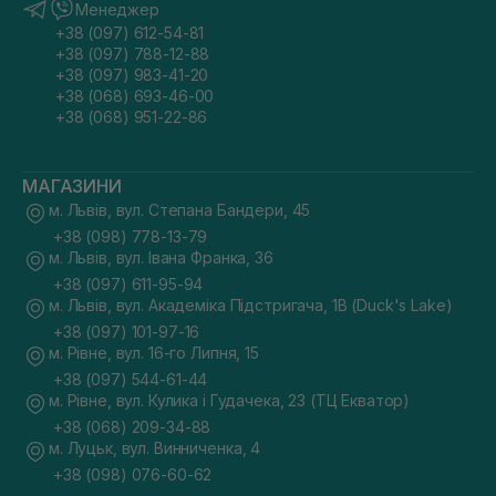
Менеджер
+38 (097) 612-54-81
+38 (097) 788-12-88
+38 (097) 983-41-20
+38 (068) 693-46-00
+38 (068) 951-22-86
МАГАЗИНИ
м. Львів, вул. Степана Бандери, 45
+38 (098) 778-13-79
м. Львів, вул. Івана Франка, 36
+38 (097) 611-95-94
м. Львів, вул. Академіка Підстригача, 1В (Duck's Lake)
+38 (097) 101-97-16
м. Рівне, вул. 16-го Липня, 15
+38 (097) 544-61-44
м. Рівне, вул. Кулика і Гудачека, 23 (ТЦ Екватор)
+38 (068) 209-34-88
м. Луцьк, вул. Винниченка, 4
+38 (098) 076-60-62