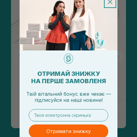
ОТРИМАЙ ЗНИЖКУ
НА ПЕРШЕ ЗАМОВЛЕНЯ
Твій вітальний бонус вже чекає —
підписуйся
на
наші новини!
email
Отримати знижку