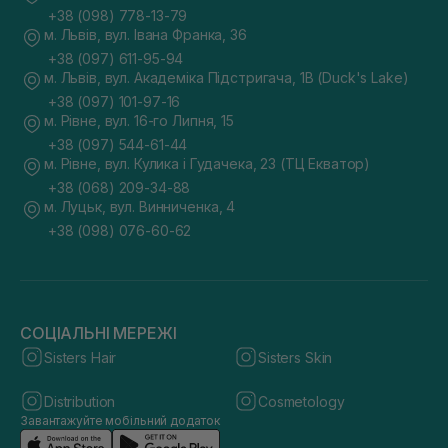
+38 (098) 778-13-79
м. Львів, вул. Івана Франка, 36
+38 (097) 611-95-94
м. Львів, вул. Академіка Підстригача, 1В (Duck's Lake)
+38 (097) 101-97-16
м. Рівне, вул. 16-го Липня, 15
+38 (097) 544-61-44
м. Рівне, вул. Кулика і Гудачека, 23 (ТЦ Екватор)
+38 (068) 209-34-88
м. Луцьк, вул. Винниченка, 4
+38 (098) 076-60-62
СОЦІАЛЬНІ МЕРЕЖІ
Sisters Hair
Sisters Skin
Distribution
Cosmetology
Завантажуйте мобільний додаток