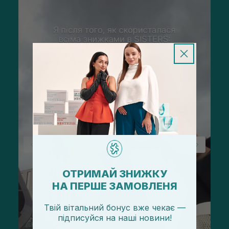
ОТРИМАЙ ЗНИЖКУ
НА ПЕРШЕ ЗАМОВЛЕНЯ
Твій вітальний бонус вже чекає —
підписуйся
на
наші новини!