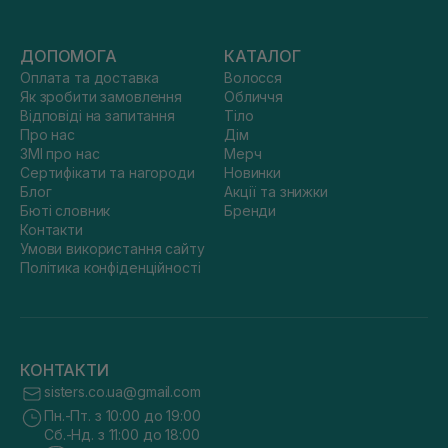
ДОПОМОГА
КАТАЛОГ
Оплата та доставка
Волосся
Як зробити замовлення
Обличчя
Відповіді на запитання
Тіло
Про нас
Дім
ЗМІ про нас
Мерч
Сертифікати та нагороди
Новинки
Блог
Акції та знижки
Бюті словник
Бренди
Контакти
Умови використання сайту
Політика конфіденційності
КОНТАКТИ
sisters.co.ua@gmail.com
Пн.-Пт. з 10:00 до 19:00
Сб.-Нд. з 11:00 до 18:00