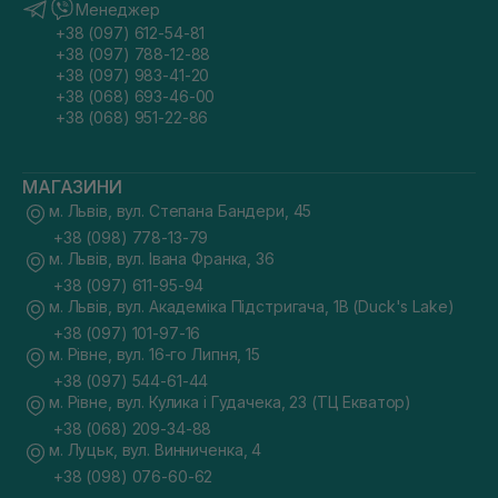
Менеджер
+38 (097) 612-54-81
+38 (097) 788-12-88
+38 (097) 983-41-20
+38 (068) 693-46-00
+38 (068) 951-22-86
МАГАЗИНИ
м. Львів, вул. Степана Бандери, 45
+38 (098) 778-13-79
м. Львів, вул. Івана Франка, 36
+38 (097) 611-95-94
м. Львів, вул. Академіка Підстригача, 1В (Duck's Lake)
+38 (097) 101-97-16
м. Рівне, вул. 16-го Липня, 15
+38 (097) 544-61-44
м. Рівне, вул. Кулика і Гудачека, 23 (ТЦ Екватор)
+38 (068) 209-34-88
м. Луцьк, вул. Винниченка, 4
+38 (098) 076-60-62