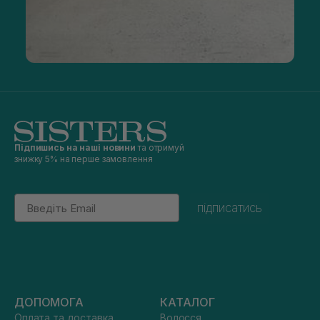
Підпишись на наші новини
та отримуй
знижку 5% на перше замовлення
Email
підписатись
ДОПОМОГА
КАТАЛОГ
Оплата та доставка
Волосся