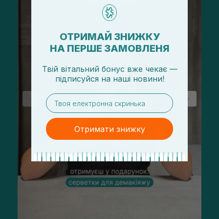
ОТРИМАЙ ЗНИЖКУ
НА ПЕРШЕ ЗАМОВЛЕНЯ
Твій вітальний бонус вже чекає —
підписуйся
на
наші новини!
email
Отримати знижку