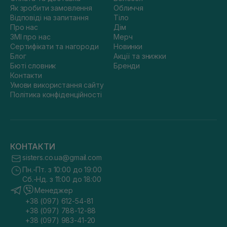
Як зробити замовлення
Обличчя
Відповіді на запитання
Тіло
Про нас
Дім
ЗМІ про нас
Мерч
Сертифікати та нагороди
Новинки
Блог
Акції та знижки
Бюті словник
Бренди
Контакти
Умови використання сайту
Політика конфіденційності
КОНТАКТИ
sisters.co.ua@gmail.com
Пн.-Пт. з 10:00 до 19:00
Сб.-Нд. з 11:00 до 18:00
Менеджер
+38 (097) 612-54-81
+38 (097) 788-12-88
+38 (097) 983-41-20