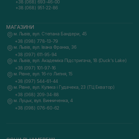
+38 (068) 693-46-00
+38 (068) 951-22-86
МАГАЗИНИ
м. Львів, вул. Степана Бандери, 45
+38 (098) 778-13-79
м. Львів, вул. Івана Франка, 36
+38 (097) 611-95-94
м. Львів, вул. Академіка Підстригача, 1В (Duck's Lake)
+38 (097) 101-97-16
м. Рівне, вул. 16-го Липня, 15
+38 (097) 544-61-44
м. Рівне, вул. Кулика і Гудачека, 23 (ТЦ Екватор)
+38 (068) 209-34-88
м. Луцьк, вул. Винниченка, 4
+38 (098) 076-60-62