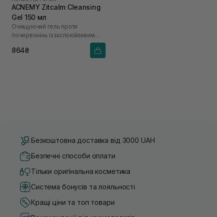
ACNEMY Zitcalm Cleansing
Gel 150 мл
Очищуючий гель проти
почервонінь із заспокійливим
ефектом
864₴
Безкоштовна доставка від 3000 UAH
Безпечні способи оплати
Тільки оригінальна косметика
Система бонусів та лояльності
Кращі ціни та топ товари