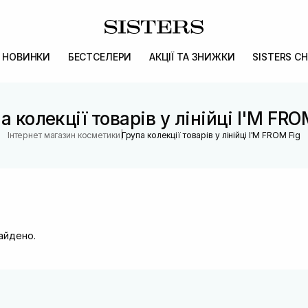
НОВИНКИ
БЕСТСЕЛЕРИ
АКЦІЇ ТА ЗНИЖКИ
SISTERS CH
а колекції товарів у лінійці I'M FRO
|
Інтернет магазин косметики
Група колекції товарів у лінійці I'M FROM Fig
найдено.