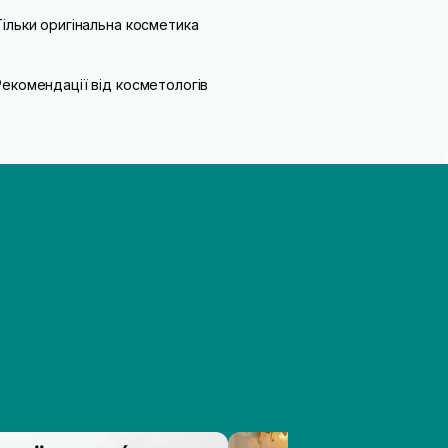
Тільки оригінальна косметика
Рекомендації від косметологів