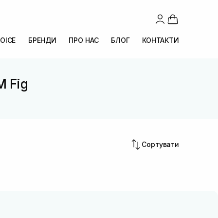
OICE
БРЕНДИ
ПРО НАС
БЛОГ
КОНТАКТИ
M Fig
Сортувати