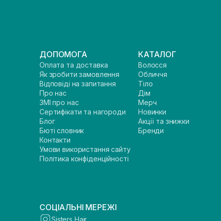
ДОПОМОГА
КАТАЛОГ
Оплата та доставка
Волосся
Як зробити замовлення
Обличчя
Відповіді на запитання
Тіло
Про нас
Дім
ЗМІ про нас
Мерч
Сертифікати та нагороди
Новинки
Блог
Акції та знижки
Бюті словник
Бренди
Контакти
Умови використання сайту
Політика конфіденційності
СОЦІАЛЬНІ МЕРЕЖІ
Sisters Hair