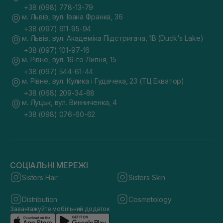
+38 (098) 778-13-79
м. Львів, вул. Івана Франка, 36
+38 (097) 611-95-94
м. Львів, вул. Академіка Підстригача, 1В (Duck's Lake)
+38 (097) 101-97-16
м. Рівне, вул. 16-го Липня, 15
+38 (097) 544-61-44
м. Рівне, вул. Кулика і Гудачека, 23 (ТЦ Екватор)
+38 (068) 209-34-88
м. Луцьк, вул. Винниченка, 4
+38 (098) 076-60-62
СОЦІАЛЬНІ МЕРЕЖІ
Sisters Hair
Sisters Skin
Distribution
Cosmetology
Завантажуйте мобільний додаток