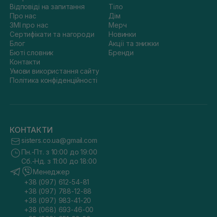
Відповіді на запитання
Тіло
Про нас
Дім
ЗМІ про нас
Мерч
Сертифікати та нагороди
Новинки
Блог
Акції та знижки
Бюті словник
Бренди
Контакти
Умови використання сайту
Політика конфіденційності
КОНТАКТИ
sisters.co.ua@gmail.com
Пн.-Пт. з 10:00 до 19:00
Сб.-Нд. з 11:00 до 18:00
Менеджер
+38 (097) 612-54-81
+38 (097) 788-12-88
+38 (097) 983-41-20
+38 (068) 693-46-00