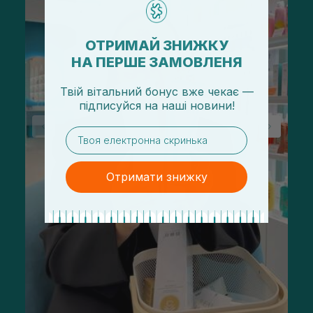
ОТРИМАЙ ЗНИЖКУ
НА ПЕРШЕ ЗАМОВЛЕНЯ
Твій вітальний бонус вже чекає —
підписуйся
на
наші новини!
email
Отримати знижку