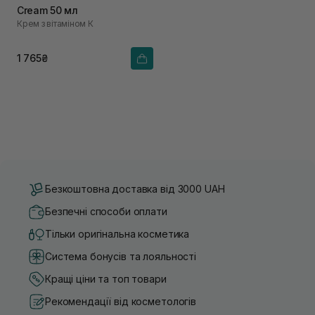
Cream 50 мл
Крем з вітаміном К
1 765₴
Безкоштовна доставка від 3000 UAH
Безпечні способи оплати
Тільки оригінальна косметика
Система бонусів та лояльності
Кращі ціни та топ товари
Рекомендації від косметологів