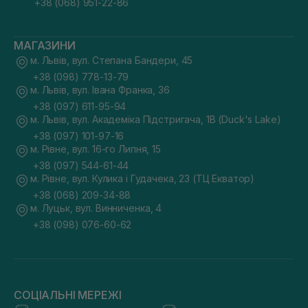
+38 (068) 951-22-86
МАГАЗИНИ
м. Львів, вул. Степана Бандери, 45
+38 (098) 778-13-79
м. Львів, вул. Івана Франка, 36
+38 (097) 611-95-94
м. Львів, вул. Академіка Підстригача, 1В (Duck's Lake)
+38 (097) 101-97-16
м. Рівне, вул. 16-го Липня, 15
+38 (097) 544-61-44
м. Рівне, вул. Кулика і Гудачека, 23 (ТЦ Екватор)
+38 (068) 209-34-88
м. Луцьк, вул. Винниченка, 4
+38 (098) 076-60-62
СОЦІАЛЬНІ МЕРЕЖІ