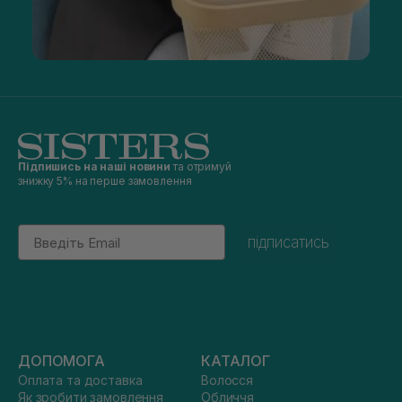
Підпишись на наші новини
та отримуй
знижку 5% на перше замовлення
Email
підписатись
ДОПОМОГА
КАТАЛОГ
Оплата та доставка
Волосся
Як зробити замовлення
Обличчя