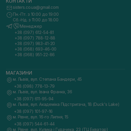
КОНТАКТИ
sisters.co.ua@gmail.com
Пн.-Пт. з 10:00 до 19:00
Сб.-Нд. з 11:00 до 18:00
Менеджер
+38 (097) 612-54-81
+38 (097) 788-12-88
+38 (097) 983-41-20
+38 (068) 693-46-00
+38 (068) 951-22-86
МАГАЗИНИ
м. Львів, вул. Степана Бандери, 45
+38 (098) 778-13-79
м. Львів, вул. Івана Франка, 36
+38 (097) 611-95-94
м. Львів, вул. Академіка Підстригача, 1В (Duck's Lake)
+38 (097) 101-97-16
м. Рівне, вул. 16-го Липня, 15
+38 (097) 544-61-44
м. Рівне, вул. Кулика і Гудачека, 23 (ТЦ Екватор)