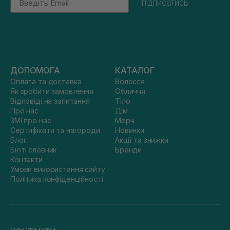
підписатись
ДОПОМОГА
КАТАЛОГ
Оплата та доставка
Волосся
Як зробити замовлення
Обличчя
Відповіді на запитання
Тіло
Про нас
Дім
ЗМІ про нас
Мерч
Сертифікати та нагороди
Новинки
Блог
Акції та знижки
Бюті словник
Бренди
Контакти
Умови використання сайту
Політика конфіденційності