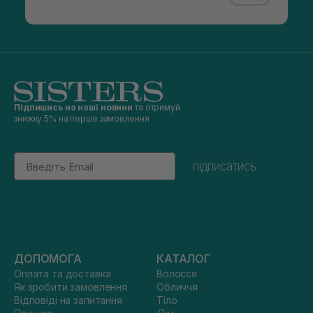
Підпишись на наші новини
та отримуй
знижку 5% на перше замовлення
Email
підписатись
ДОПОМОГА
КАТАЛОГ
Оплата та доставка
Волосся
Як зробити замовлення
Обличчя
Відповіді на запитання
Тіло