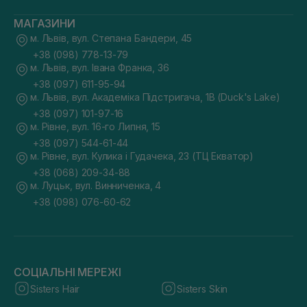
МАГАЗИНИ
м. Львів, вул. Степана Бандери, 45
+38 (098) 778-13-79
м. Львів, вул. Івана Франка, 36
+38 (097) 611-95-94
м. Львів, вул. Академіка Підстригача, 1В (Duck's Lake)
+38 (097) 101-97-16
м. Рівне, вул. 16-го Липня, 15
+38 (097) 544-61-44
м. Рівне, вул. Кулика і Гудачека, 23 (ТЦ Екватор)
+38 (068) 209-34-88
м. Луцьк, вул. Винниченка, 4
+38 (098) 076-60-62
СОЦІАЛЬНІ МЕРЕЖІ
Sisters Hair
Sisters Skin