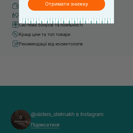
Отримати знижку
Безпечні способи оплати
Тільки оригінальна косметика
Система бонусів та лояльності
Кращі ціни та топ товари
Рекомендації від косметологів
@sisters_stelmakh в Instagram
Підписатися