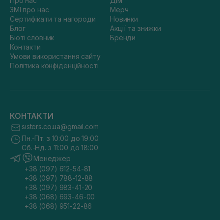
Про нас
Дім
ЗМІ про нас
Мерч
Сертифікати та нагороди
Новинки
Блог
Акції та знижки
Бюті словник
Бренди
Контакти
Умови використання сайту
Політика конфіденційності
КОНТАКТИ
sisters.co.ua@gmail.com
Пн.-Пт. з 10:00 до 19:00
Сб.-Нд. з 11:00 до 18:00
Менеджер
+38 (097) 612-54-81
+38 (097) 788-12-88
+38 (097) 983-41-20
+38 (068) 693-46-00
+38 (068) 951-22-86