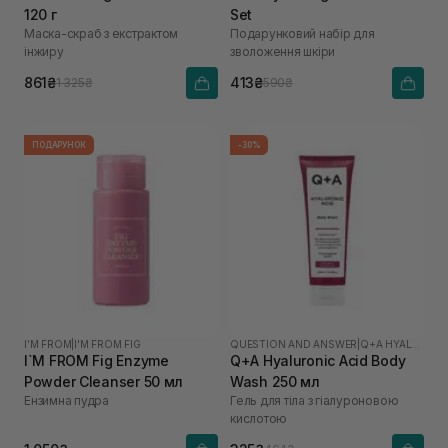
120 г
Set
Маска-скраб з екстрактом
Подарунковий набір для
інжиру
зволоження шкіри
861₴
413₴
1 325₴
590₴
ПОДАРУНОК
-30%
I'M FROM
|
I'M FROM FIG
QUESTION AND ANSWER
|
Q+A HYALURONIC ACID
I`M FROM Fig Enzyme
Q+A Hyaluronic Acid Body
Powder Cleanser 50 мл
Wash 250 мл
Ензимна пудра
Гель для тіла з гіалуроновою
кислотою