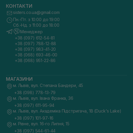
КОНТАКТИ
sisters.co.ua@gmail.com
Пн.-Пт. з 10:00 до 19:00
Сб.-Нд. з 11:00 до 18:00
Менеджер
+38 (097) 612-54-81
+38 (097) 788-12-88
+38 (097) 983-41-20
+38 (068) 693-46-00
+38 (068) 951-22-86
МАГАЗИНИ
м. Львів, вул. Степана Бандери, 45
+38 (098) 778-13-79
м. Львів, вул. Івана Франка, 36
+38 (097) 611-95-94
м. Львів, вул. Академіка Підстригача, 1В (Duck's Lake)
+38 (097) 101-97-16
м. Рівне, вул. 16-го Липня, 15
+38 (097) 544-61-44