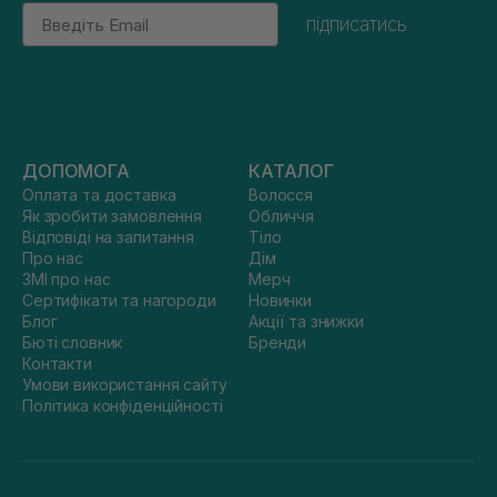
Email
підписатись
ДОПОМОГА
КАТАЛОГ
Оплата та доставка
Волосся
Як зробити замовлення
Обличчя
Відповіді на запитання
Тіло
Про нас
Дім
ЗМІ про нас
Мерч
Сертифікати та нагороди
Новинки
Блог
Акції та знижки
Бюті словник
Бренди
Контакти
Умови використання сайту
Політика конфіденційності